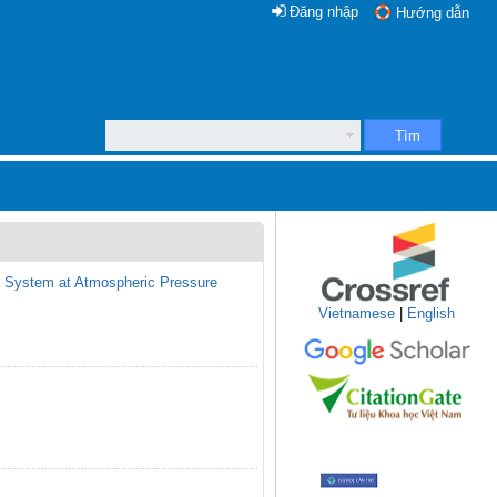
Đăng nhập
Hướng dẫn
Tìm
ma System at Atmospheric Pressure
Vietnamese
|
English