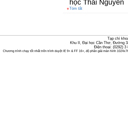
học Thái Nguyên
Tóm tắt
Tạp chí kho
Khu II, Đại học Cần Thơ, Đường 3
Điện thoại: (0292) 3
Chương trình chạy tốt nhất trên trình duyệt IE 9+ & FF 16+, độ phân giải màn hình 1024x76