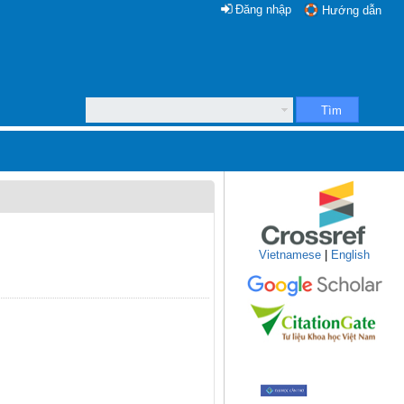
Đăng nhập
Hướng dẫn
Tìm
Vietnamese
|
English