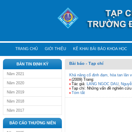
TRANG CHỦ
GIỚI THIỆU
KÊ KHAI BÀI BÁO KHOA HỌC
Bài báo - Tạp chí
BẢN TIN ĐỊNH KỲ
Năm 2021
Khả năng cố định đạm, hòa tan lân v
(2009) Trang:
Năm 2020
Tác giả:
LANG NGOC DAU
,
Nguyễ
Tạp chí: Những vấn đề nghiên cứu
Năm 2019
Tóm tắt
Năm 2018
Năm 2017
BÁO CÁO THƯỜNG NIÊN