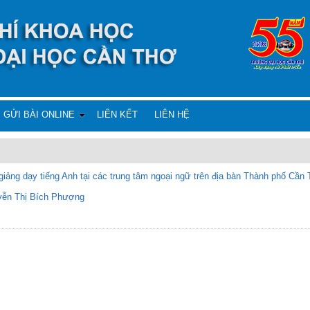
GỬI BÀI ONLINE
LIÊN KẾT
LIÊN HỆ
giảng dạy tiếng Anh tại các trung tâm ngoại ngữ trên địa bàn Thành phố Cần
yễn Thị Bích Phượng