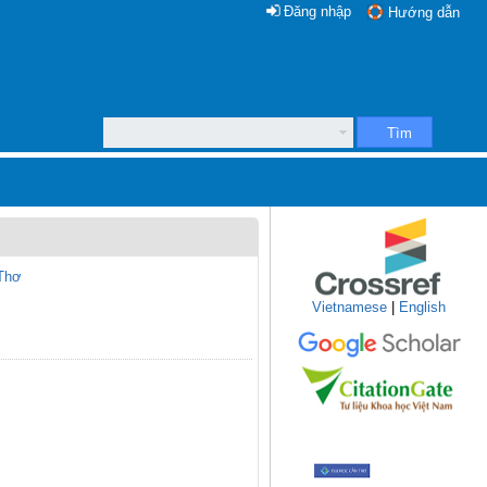
Đăng nhập
Hướng dẫn
Tìm
 Thơ
Vietnamese
|
English