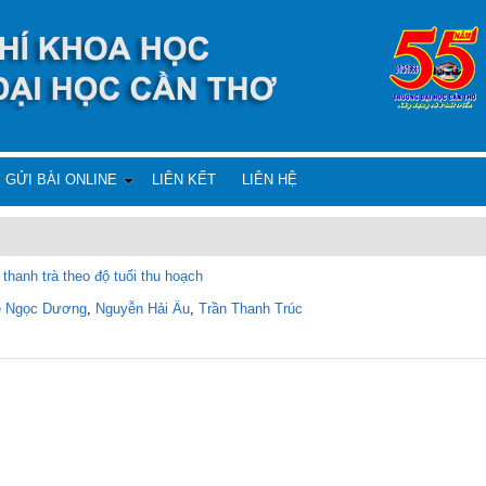
GỬI BÀI ONLINE
LIÊN KẾT
LIÊN HỆ
 thanh trà theo độ tuổi thu hoạch
ê Ngọc Dương
,
Nguyễn Hải Âu
,
Trần Thanh Trúc