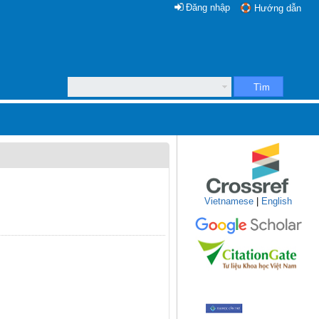
Đăng nhập
Hướng dẫn
Tìm
Vietnamese
|
English