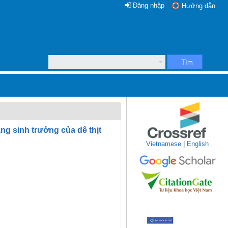
Đăng nhập
Hướng dẫn
Tìm
g sinh trưởng của dê thịt
Vietnamese
|
English