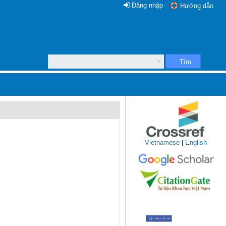
Đăng nhập
Hướng dẫn
Tìm
Vietnamese
|
English