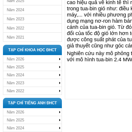
Năm 2025
cao hiệu quả về kinh tế thì 
trong tua-bin gió như: điều
Năm 2024
máy,... với nhiều phương 
Năm 2023
dụng mạng nơ-ron hàm bán 
cánh của tua-bin gió. Từ đ
Năm 2022
đổi của tốc độ gió lớn hơn
Năm 2021
được công suất phát của tu
giả thuyết cũng như góc cán
TẠP CHÍ KHOA HỌC ĐHCT
Nghiên cứu này mô phỏng 
với mô hình tua-bin 2.4 M
Năm 2026
Năm 2025
Năm 2024
Năm 2023
Năm 2022
TẠP CHÍ TIẾNG ANH ĐHCT
Năm 2026
Năm 2025
Năm 2024