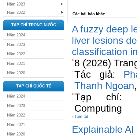
Năm 2023
Năm 2022
Các bài báo khác
TẠP CHÍ TRONG NƯỚC
A fuzzy deep l
Năm 2024
liver lesions d
Năm 2023
classification 
Năm 2022
8 (2026) Tran
Năm 2021
Tác giả:
Ph
Năm 2020
Thanh Ngoan
TẠP CHÍ QUỐC TẾ
Tạp chí: 
Năm 2024
Computing
Năm 2023
Năm 2022
Tóm tắt
Năm 2021
Explainable AI
Năm 2020