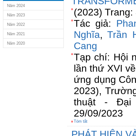
TRANSFORM
Năm 2024
(2023) Trang:
Năm 2023
Tác giả:
Pha
Năm 2022
Nghĩa
,
Trần 
Năm 2021
Cang
Năm 2020
Tạp chí: Hội 
lần thứ XVI v
ứng dụng Công
2023), Trườn
thuật - Đạ
29/09/2023
Tóm tắt
PHÁT HIỆN V