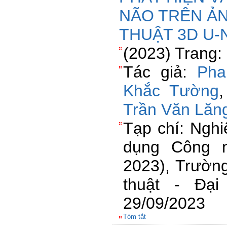
NÃO TRÊN ẢN
THUẬT 3D U-
(2023) Trang:
Tác giả:
Pha
Khắc Tường
Trần Văn Lăn
Tạp chí: Ngh
dụng Công n
2023), Trườn
thuật - Đạ
29/09/2023
Tóm tắt