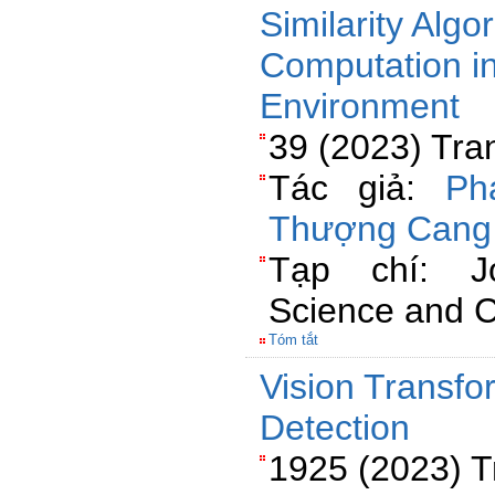
Similarity Algo
Computation in
Environment
39 (2023) Tra
Tác giả:
Ph
Thượng Cang
Tạp chí: J
Science and C
Tóm tắt
Vision Transfo
Detection
1925 (2023) T