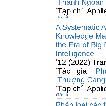
Thanh Ngoan
Tạp chí: Appl
Tóm tắt
A Systematic A
Knowledge Ma
the Era of Big 
Intelligence
12 (2022) Tra
Tác giả:
Ph
Thượng Cang
Tạp chí: Appl
Tóm tắt
Phân loại các