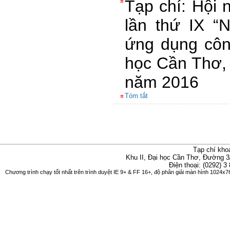
Tạp chí: Hội 
lần thứ IX “
ứng dụng công
học Cần Thơ, 
năm 2016
Tóm tắt
Tạp chí kho
Khu II, Đại học Cần Thơ, Đường 3
Điện thoại: (0292) 3
Chương trình chạy tốt nhất trên trình duyệt IE 9+ & FF 16+, độ phân giải màn hình 1024x76