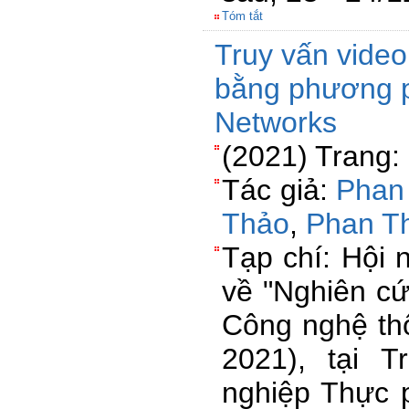
Tóm tắt
Truy vấn video
bằng phương 
Networks
(2021) Trang:
Tác giả:
Phan
Thảo
,
Phan T
Tạp chí: Hội 
về "Nghiên c
Công nghệ thô
2021), tại 
nghiệp Thực 