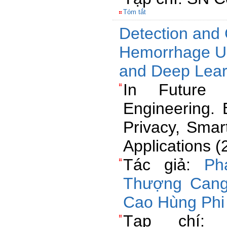
Tóm tắt
Detection and C
Hemorrhage Us
and Deep Lear
In Future 
Engineering. 
Privacy, Smar
Applications 
Tác giả:
Ph
Thượng Can
Cao Hùng Phi
Tạp chí: C