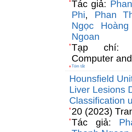
Tác giả:
Phan
Phi
,
Phan T
Ngọc Hoàng
Ngoan
Tạp chí: C
Computer and 
Tóm tắt
Hounsfield Uni
Liver Lesions 
Classification
20 (2023) Tra
Tác giả:
Ph