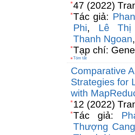
47 (2022) Tra
Tác giả:
Phan
Phi
,
Lê Thị
Thanh Ngoan
Tạp chí: Gene
Tóm tắt
Comparative An
Strategies for
with MapRedu
12 (2022) Tra
Tác giả:
Ph
Thượng Can