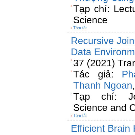
Tạp chí: Lect
Science
Tóm tắt
Recursive Join
Data Environm
37 (2021) Tra
Tác giả:
Ph
Thanh Ngoan
Tạp chí: J
Science and C
Tóm tắt
Efficient Brai