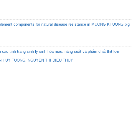
complement components for natural disease resistance in MUONG KHUONG pig
ác tính trạng sinh lý sinh hóa máu, năng suất và phẩm chất thịt lợn
N HUY TUONG
,
NGUYEN THI DIEU THUY