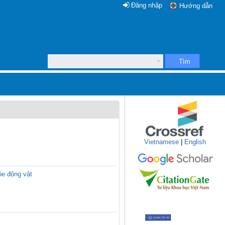
Đăng nhập
Hướng dẫn
Tìm
Vietnamese
|
English
ỏe động vật