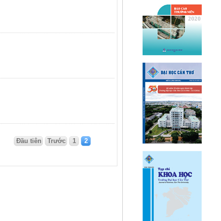
Đầu tiên
Trước
1
2