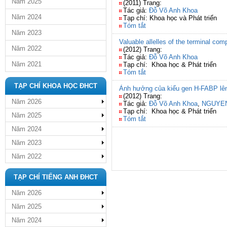
Năm 2025
(2011) Trang:
Tác giả:
Đỗ Võ Anh Khoa
Năm 2024
Tạp chí: Khoa học và Phát triển
Tóm tắt
Năm 2023
Valuable allelles of the terminal 
Năm 2022
(2012) Trang:
Tác giả:
Đỗ Võ Anh Khoa
Năm 2021
Tạp chí: Khoa học & Phát triển
Tóm tắt
TẠP CHÍ KHOA HỌC ĐHCT
Ảnh hưởng của kiểu gen H-FABP lên c
(2012) Trang:
Năm 2026
Tác giả:
Đỗ Võ Anh Khoa
,
NGUYE
Tạp chí: Khoa học & Phát triển
Năm 2025
Tóm tắt
Năm 2024
Năm 2023
Năm 2022
TẠP CHÍ TIẾNG ANH ĐHCT
Năm 2026
Năm 2025
Năm 2024