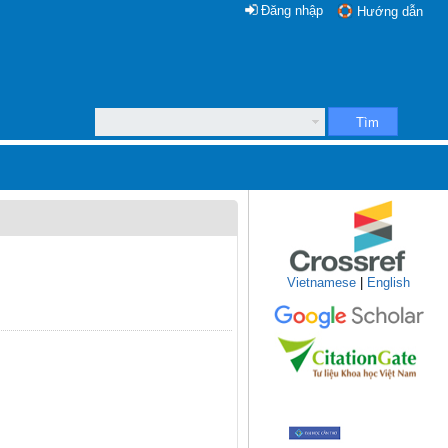
Đăng nhập
Hướng dẫn
Tìm
Vietnamese
|
English