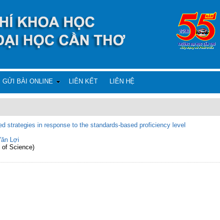
GỬI BÀI ONLINE
LIÊN KẾT
LIÊN HỆ
ed strategies in response to the standards-based proficiency level
ăn Lợi
 of Science)