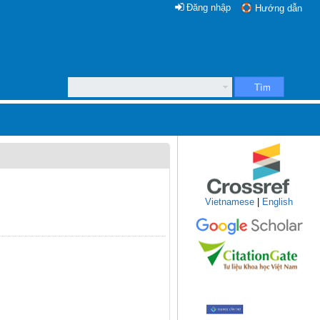
Đăng nhập
Hướng dẫn
Tìm
Vietnamese
|
English