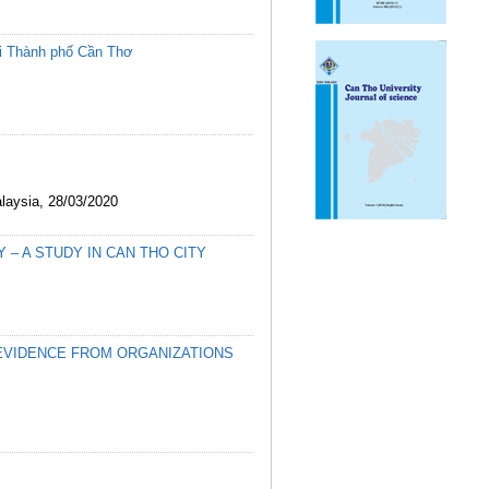
ại Thành phố Cần Thơ
ysia, 28/03/2020
– A STUDY IN CAN THO CITY
 EVIDENCE FROM ORGANIZATIONS