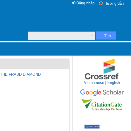
Đăng nhập
Hướng dẫn
Tìm
 THE FRAUD DIAMOND
Vietnamese
|
English