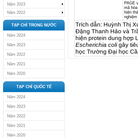
PAGE và
Năm 2023
mã hóa 
hiện th
Năm 2022
nghiệm 
Trích dẫn: Huỳnh Thị 
TẠP CHÍ TRONG NƯỚC
Đặng Thanh Hảo và Trầ
Năm 2024
hiện protein dung hợp 
Escherichia coli
gây tiê
Năm 2023
học Trường Đại học Cần
Năm 2022
Năm 2021
Năm 2020
TẠP CHÍ QUỐC TẾ
Năm 2024
Năm 2023
Năm 2022
Năm 2021
Năm 2020