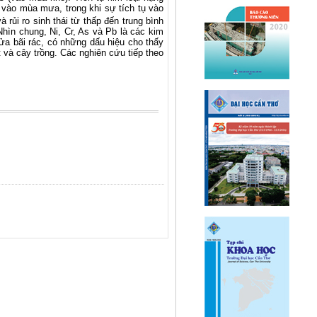
o vào mùa mưa, trong khi sự tích tụ vào
 rủi ro sinh thái từ thấp đến trung bình
ìn chung, Ni, Cr, As và Pb là các kim
cửa bãi rác, có những dấu hiệu cho thấy
t và cây trồng. Các nghiên cứu tiếp theo