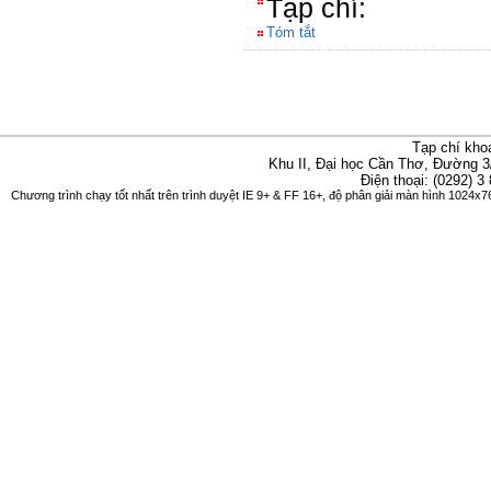
Tạp chí:
Tóm tắt
Tạp chí kho
Khu II, Đại học Cần Thơ, Đường 3
Điện thoại: (0292) 3
Chương trình chạy tốt nhất trên trình duyệt IE 9+ & FF 16+, độ phân giải màn hình 1024x76