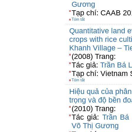
Gương
Tạp chí: CAAB 20
Tóm tắt
Quantitative land e
crops with rice cul
Khanh Village – Ti
(2008) Trang:
Tác giả:
Trần Bá L
Tạp chí: Vietnam 
Tóm tắt
Hiệu quả của phân 
trọng và độ bền đ
(2010) Trang:
Tác giả:
Trần Bá 
Võ Thị Gương