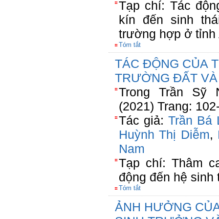
Tạp chí: Tác độn
kín đến sinh th
trường hợp ở tỉnh
Tóm tắt
TÁC ĐỘNG CỦA T
TRƯỜNG ĐẤT V
Trong Trần Sỹ
(2021) Trang: 102
Tác giả:
Trần Bá 
Huỳnh Thị Diễm
,
Nam
Tạp chí: Thâm c
động đến hệ sinh 
Tóm tắt
ẢNH HƯỞNG CỦA 