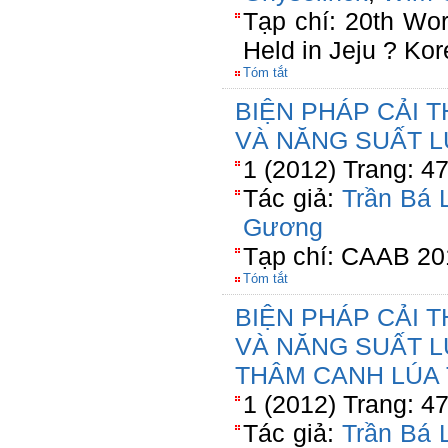
Tạp chí: 20th Wor
Held in Jeju ? Ko
Tóm tắt
BIỆN PHÁP CẢI T
VÀ NĂNG SUẤT 
1 (2012) Trang: 4
Tác giả:
Trần Bá 
Gương
Tạp chí: CAAB 20
Tóm tắt
BIỆN PHÁP CẢI T
VÀ NĂNG SUẤT L
THÂM CANH LÚA 
1 (2012) Trang: 4
Tác giả:
Trần Bá 