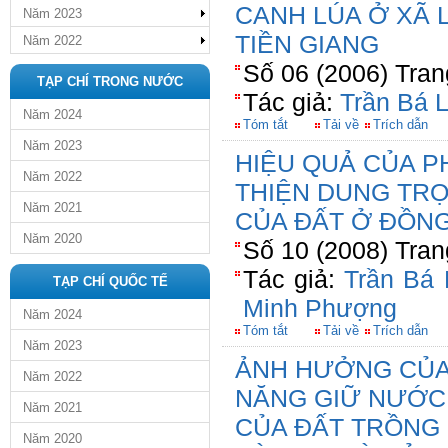
CANH LÚA Ở XÃ L
Năm 2023
TIỀN GIANG
Năm 2022
Số 06 (2006) Tran
TẠP CHÍ TRONG NƯỚC
Tác giả:
Trần Bá L
Năm 2024
Tóm tắt
Tải về
Trích dẫn
Năm 2023
HIỆU QUẢ CỦA P
Năm 2022
THIỆN DUNG TRỌ
Năm 2021
CỦA ĐẤT Ở ĐỒN
Năm 2020
Số 10 (2008) Tran
Tác giả:
Trần Bá 
TẠP CHÍ QUỐC TẾ
Minh Phượng
Năm 2024
Tóm tắt
Tải về
Trích dẫn
Năm 2023
ẢNH HƯỞNG CỦA
Năm 2022
NĂNG GIỮ NƯỚC
Năm 2021
CỦA ĐẤT TRỒNG 
Năm 2020