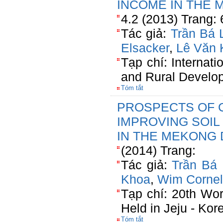
INCOME IN THE 
4.2 (2013) Trang:
Tác giả:
Trần Bá 
Elsacker
,
Lê Văn 
Tạp chí: Internati
and Rural Develo
Tóm tắt
PROSPECTS OF 
IMPROVING SOIL
IN THE MEKONG 
(2014) Trang:
Tác giả:
Trần Bá 
Khoa
,
Wim Cornel
Tạp chí: 20th Wor
Held in Jeju - Ko
Tóm tắt