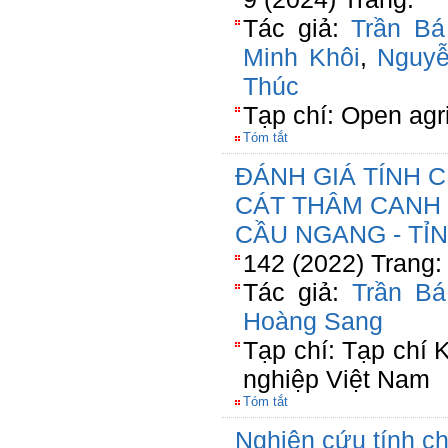
Tác giả:
Trần Bá
Minh Khôi
,
Nguyễ
Thúc
Tạp chí: Open agri
Tóm tắt
ĐÁNH GIÁ TÍNH 
CÁT THÂM CANH
CẦU NGANG - TỈN
142 (2022) Trang:
Tác giả:
Trần Bá
Hoàng Sang
Tạp chí: Tạp chí
nghiệp Việt Nam
Tóm tắt
Nghiên cứu tính ch