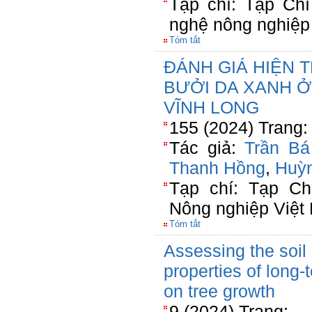
Tạp chí: Tạp Ch
nghệ nông nghiệp
Tóm tắt
ĐÁNH GIÁ HIỆN 
BƯỞI DA XANH Ở
VĨNH LONG
155 (2024) Trang:
Tác giả:
Trần Bá
Thanh Hồng
,
Huỳn
Tạp chí: Tạp C
Nông nghiệp Việt
Tóm tắt
Assessing the soil
properties of long
on tree growth
9 (2024) Trang: