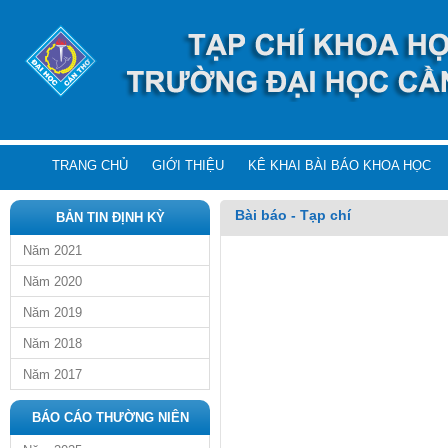
TRANG CHỦ
GIỚI THIỆU
KÊ KHAI BÀI BÁO KHOA HỌC
Bài báo - Tạp chí
BẢN TIN ĐỊNH KỲ
Năm 2021
Năm 2020
Năm 2019
Năm 2018
Năm 2017
BÁO CÁO THƯỜNG NIÊN