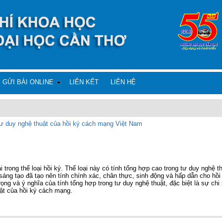
GỬI BÀI ONLINE
LIÊN KẾT
LIÊN HỆ
 tư duy nghệ thuật của hồi ký cách mạng Việt Nam
i trong thể loại hồi ký. Thể loại này có tính tổng hợp cao trong tư duy nghệ 
 sáng tạo đã tạo nên tính chính xác, chân thực, sinh động và hấp dẫn cho hồ
rọng và ý nghĩa của tính tổng hợp trong tư duy nghệ thuật, đặc biệt là sự chi 
ật của hồi ký cách mạng.