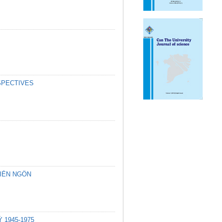
SPECTIVES
DIỄN NGÔN
1945-1975