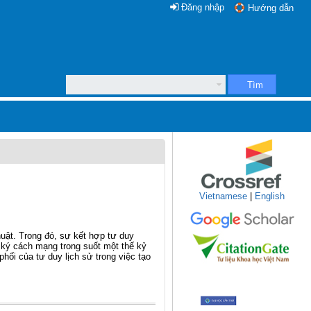
Đăng nhập
Hướng dẫn
Tìm
Vietnamese
|
English
thuật. Trong đó, sự kết hợp tư duy
i ký cách mạng trong suốt một thế kỷ
phối của tư duy lịch sử trong việc tạo