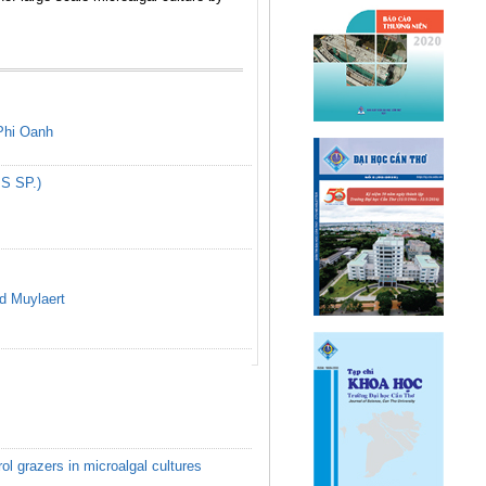
Phi Oanh
S SP.)
d Muylaert
 grazers in microalgal cultures