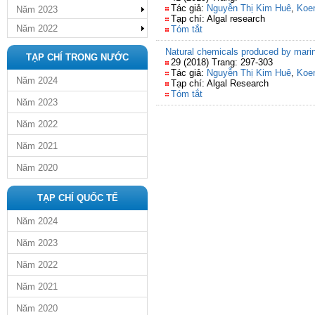
Tác giả:
Nguyễn Thị Kim Huê
,
Koen
Năm 2023
Tạp chí: Algal research
Năm 2022
Tóm tắt
Natural chemicals produced by marine
TẠP CHÍ TRONG NƯỚC
29 (2018) Trang: 297-303
Tác giả:
Nguyễn Thị Kim Huê
,
Koen
Năm 2024
Tạp chí: Algal Research
Tóm tắt
Năm 2023
Năm 2022
Năm 2021
Năm 2020
TẠP CHÍ QUỐC TẾ
Năm 2024
Năm 2023
Năm 2022
Năm 2021
Năm 2020