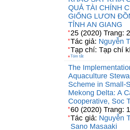
QUẢ TÀI CHÍNH 
GIỐNG LƯƠN ĐỒNG
TỈNH AN GIANG
25 (2020) Trang: 
Tác giả:
Nguyễn T
Tạp chí: Tạp chí 
Tóm tắt
The Implementatio
Aquaculture Stewa
Scheme in Small-S
Mekong Delta: A C
Cooperative, Soc 
60 (2020) Trang: 
Tác giả:
Nguyễn T
Sano Masaaki