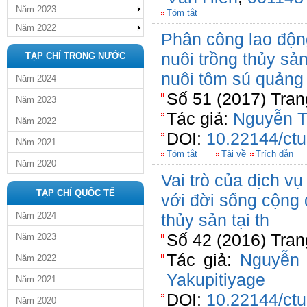
Năm 2023
Tóm tắt
Năm 2022
Phân công lao động
nuôi trồng thủy sả
TẠP CHÍ TRONG NƯỚC
nuôi tôm sú quảng 
Năm 2024
Số 51 (2017) Tran
Năm 2023
Tác giả:
Nguyễn T
Năm 2022
DOI:
10.22144/ctu
Năm 2021
Tóm tắt
Tải về
Trích dẫn
Năm 2020
Vai trò của dịch vụ
TẠP CHÍ QUỐC TẾ
với đời sống cộng 
Năm 2024
thủy sản tại th
Số 42 (2016) Tran
Năm 2023
Tác giả:
Nguyễn 
Năm 2022
Yakupitiyage
Năm 2021
DOI:
10.22144/ctu
Năm 2020