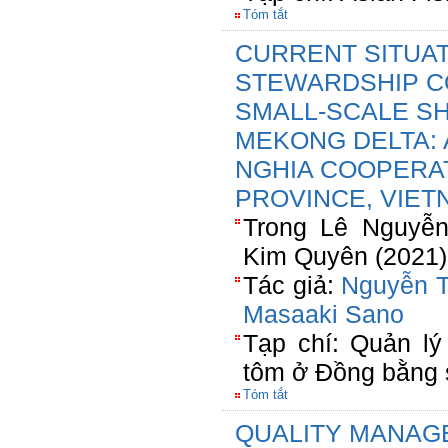
Tóm tắt
CURRENT SITUA
STEWARDSHIP CO
SMALL-SCALE SH
MEKONG DELTA: 
NGHIA COOPERAT
PROVINCE, VIET
Trong Lê Nguyễn
Kim Quyên (2021)
Tác giả:
Nguyễn T
Masaaki Sano
Tạp chí: Quản lý
tôm ở Đồng bằng
Tóm tắt
QUALITY MANAG