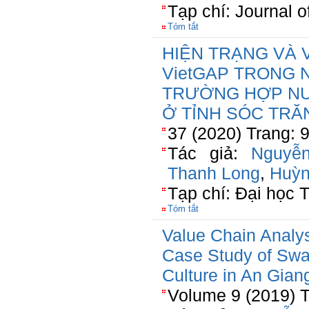
Tạp chí: Journal o
Tóm tắt
HIỆN TRẠNG VÀ 
VietGAP TRONG 
TRƯỜNG HỢP NU
Ở TỈNH SÓC TRĂ
37 (2020) Trang: 
Tác giả:
Nguyễ
Thanh Long
,
Huỳn
Tạp chí: Đại học 
Tóm tắt
Value Chain Analys
Case Study of Swa
Culture in An Gian
Volume 9 (2019) 