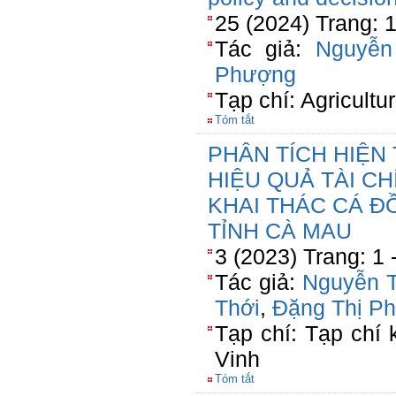
25 (2024) Trang: 
Tác giả:
Nguyễn
Phượng
Tạp chí: Agricult
Tóm tắt
PHÂN TÍCH HIỆN
HIỆU QUẢ TÀI C
KHAI THÁC CÁ Đ
TỈNH CÀ MAU
3 (2023) Trang: 1 
Tác giả:
Nguyễn T
Thới
,
Đặng Thị P
Tạp chí: Tạp chí
Vinh
Tóm tắt