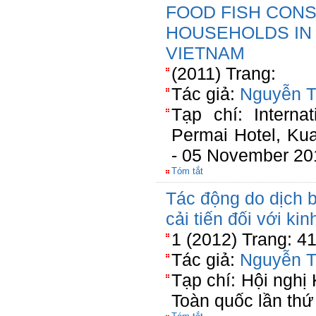
FOOD FISH CON
HOUSEHOLDS IN
VIETNAM
(2011) Trang:
Tác giả:
Nguyễn T
Tạp chí: Interna
Permai Hotel, Ku
- 05 November 20
Tóm tắt
Tác động do dịch 
cải tiến đối với ki
1 (2012) Trang: 4
Tác giả:
Nguyễn T
Tạp chí: Hội nghị
Toàn quốc lần thứ 