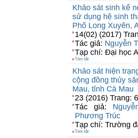
Khảo sát sinh kế 
sử dụng hệ sinh th
Phố Long Xuyên, 
14(02) (2017) Tra
Tác giả:
Nguyễn T
Tạp chí: Đại học 
Tóm tắt
Khảo sát hiện trạn
cộng đồng thủy sả
Mau, tỉnh Cà Mau
23 (2016) Trang: 6
Tác giả:
Nguyễ
Phương Trúc
Tạp chí: Trường đ
Tóm tắt