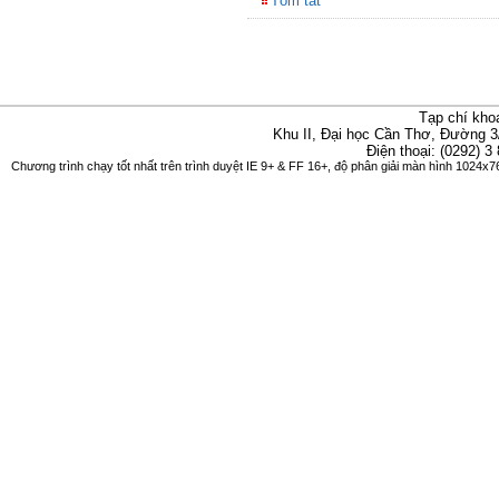
Tóm tắt
Tạp chí kho
Khu II, Đại học Cần Thơ, Đường 3
Điện thoại: (0292) 3
Chương trình chạy tốt nhất trên trình duyệt IE 9+ & FF 16+, độ phân giải màn hình 1024x76