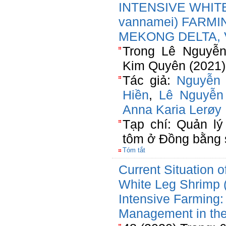
INTENSIVE WHITE
vannamei) FARMI
MEKONG DELTA,
Trong Lê Nguyễn
Kim Quyên (2021)
Tác giả:
Nguyễn 
Hiền
,
Lê Nguyễn
Anna Karia Lerøy 
Tạp chí: Quản lý
tôm ở Đồng bằng
Tóm tắt
Current Situation o
White Leg Shrimp 
Intensive Farming:
Management in th