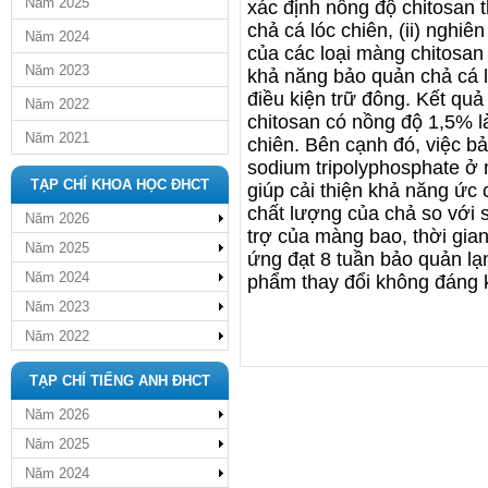
Năm 2025
xác định nồng độ chitosan
chả cá lóc chiên, (ii) nghi
Năm 2024
của các loại màng chitosan ở
Năm 2023
khả năng bảo quản chả cá l
điều kiện trữ đông. Kết qu
Năm 2022
chitosan có nồng độ 1,5% l
Năm 2021
chiên. Bên cạnh đó, việc 
sodium tripolyphosphate ở 
TẠP CHÍ KHOA HỌC ĐHCT
giúp cải thiện khả năng ức c
chất lượng của chả so với 
Năm 2026
trợ của màng bao, thời gia
Năm 2025
ứng đạt 8 tuần bảo quản lạ
Năm 2024
phẩm thay đổi không đáng k
Năm 2023
Năm 2022
TẠP CHÍ TIẾNG ANH ĐHCT
Năm 2026
Năm 2025
Năm 2024