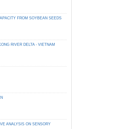
CAPACITY FROM SOYBEAN SEEDS
ONG RIVER DELTA - VIETNAM
AN
IVE ANALYSIS ON SENSORY