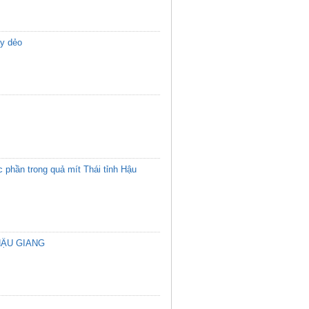
ấy dẻo
 phần trong quả mít Thái tỉnh Hậu
HẬU GIANG