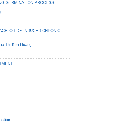
ING GERMINATION PROCESS
g
ACHLORIDE INDUCED CHRONIC
ao Thi Kim Hoang
ATMENT
nation