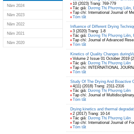
10 (2023) Trang: 769-779
Năm 2024
Tác giả:
Dương Thị Phượng Liên
,
Tạp chí: International Journal of
Năm 2023
Tóm tắt
Năm 2022
Influence of Different Drying Techni
3 (2020) Trang: 1-8
Năm 2021
Tác giả:
Dương Thị Phượng Liên
,
Tạp chí: Journal of Advanced Rese
Năm 2020
Tóm tắt
Kinetics of Quality Changes durin
Volume 2 Issue 01 October 2019 (2
Tác giả:
Dương Thị Phượng Liên
Tạp chí: INTERNATIONAL JOUR
Tóm tắt
Study Of The Drying And Bioactive
4(11) (2018) Trang: 2311-2316
Tác giả:
Dương Thị Phượng Liên
Tạp chí: Journal of Multidisciplina
Tóm tắt
Drying kinetics and thermal degradat
2 (2017) Trang: 10-14
Tác giả:
Dương Thị Phượng Liên
Tạp chí: International Journal of F
Tóm tắt