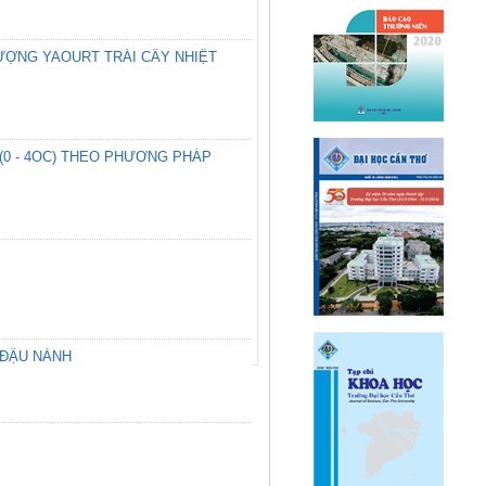
ƯỢNG YAOURT TRÁI CÂY NHIỆT
0 - 4OC) THEO PHƯƠNG PHÁP
 ĐẬU NÀNH