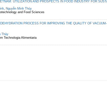
ETNAM: UTILIZATION AND PROSPECTS IN FOOD INDUSTRY FOR SUS
inh
,
Nguyễn Minh Thủy
Biotechnology and Food Sciences
 DEHYDRATION PROCESS FOR IMPROVING THE QUALITY OF VACUUM-F
h Thủy
um Technologia Alimentaria