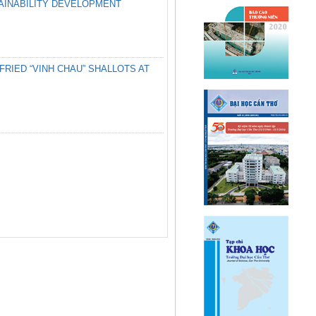
TAINABILITY DEVELOPMENT
RIED “VINH CHAU” SHALLOTS AT