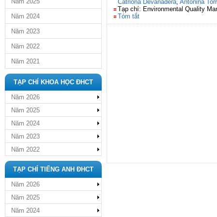
Năm 2025
Catriona Devanadera
,
Antonina Tor
Tạp chí: Environmental Quality M
Năm 2024
Tóm tắt
Năm 2023
Năm 2022
Năm 2021
TẠP CHÍ KHOA HỌC ĐHCT
Năm 2026
Năm 2025
Năm 2024
Năm 2023
Năm 2022
TẠP CHÍ TIẾNG ANH ĐHCT
Năm 2026
Năm 2025
Năm 2024