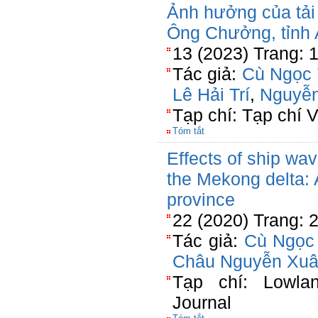
Ảnh hưởng của tải
Ông Chưởng, tỉnh 
13 (2023) Trang: 
Tác giả:
Cù Ngọc
Lê Hải Trí
,
Nguyễn
Tạp chí: Tạp chí 
Tóm tắt
Effects of ship wav
the Mekong delta: 
province
22 (2020) Trang: 
Tác giả:
Cù Ngọc
Châu Nguyễn Xu
Tạp chí: Lowlan
Journal