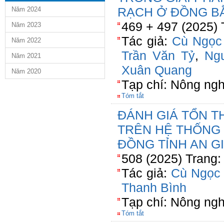
RẠCH Ở ĐỒNG B
Năm 2024
469 + 497 (2025) 
Năm 2023
Tác giả:
Cù Ngọc
Năm 2022
Trần Văn Tỷ
,
Ng
Năm 2021
Xuân Quang
Năm 2020
Tạp chí: Nông ngh
Tóm tắt
ĐÁNH GIÁ TỔN T
TRÊN HỆ THỐNG 
ĐỒNG TỈNH AN G
508 (2025) Trang:
Tác giả:
Cù Ngọc
Thanh Bình
Tạp chí: Nông ngh
Tóm tắt