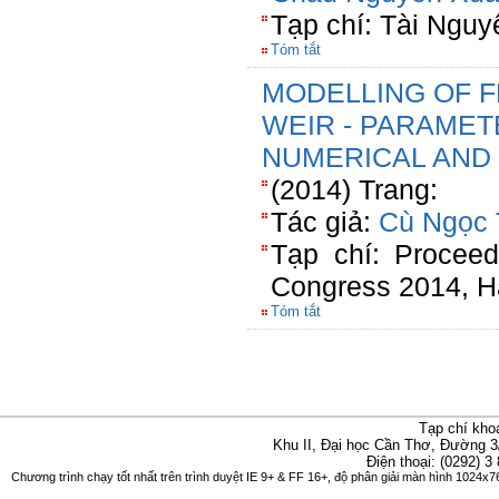
Tạp chí: Tài Ngu
Tóm tắt
MODELLING OF 
WEIR - PARAMET
NUMERICAL AND 
(2014) Trang:
Tác giả:
Cù Ngọc
Tạp chí: Procee
Congress 2014, H
Tóm tắt
Tạp chí kho
Khu II, Đại học Cần Thơ, Đường 3
Điện thoại: (0292) 3
Chương trình chạy tốt nhất trên trình duyệt IE 9+ & FF 16+, độ phân giải màn hình 1024x76