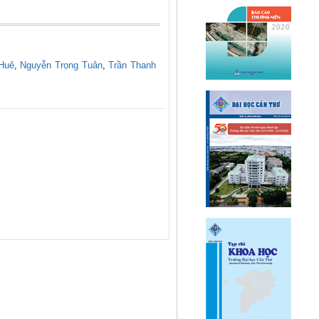
Huê
,
Nguyễn Trọng Tuân
,
Trần Thanh