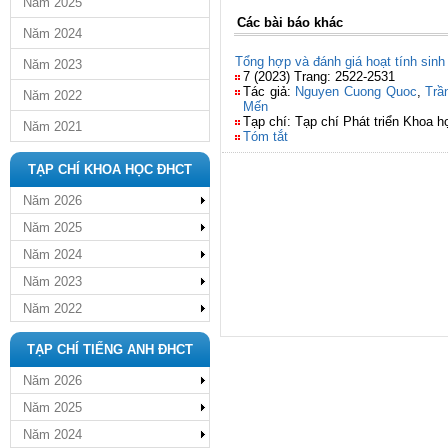
Năm 2025
Các bài báo khác
Năm 2024
Tổng hợp và đánh giá hoạt tính sinh
Năm 2023
7 (2023) Trang: 2522-2531
Tác giả:
Nguyen Cuong Quoc
,
Trầ
Năm 2022
Mến
Tạp chí: Tạp chí Phát triển Khoa 
Năm 2021
Tóm tắt
TẠP CHÍ KHOA HỌC ĐHCT
Năm 2026
Năm 2025
Năm 2024
Năm 2023
Năm 2022
TẠP CHÍ TIẾNG ANH ĐHCT
Năm 2026
Năm 2025
Năm 2024