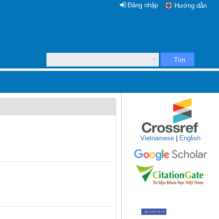
Đăng nhập
Hướng dẫn
Tìm
m
Vietnamese
|
English