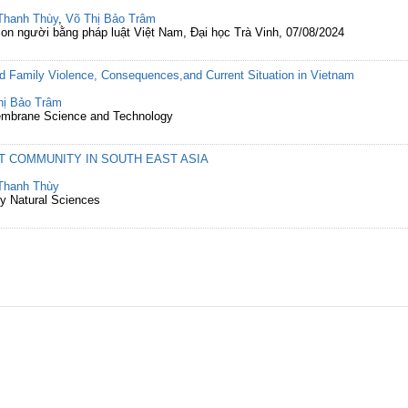
Thanh Thùy
,
Võ Thị Bảo Trâm
on người bằng pháp luật Việt Nam, Đại học Trà Vinh, 07/08/2024
d Family Violence, Consequences,and Current Situation in Vietnam
hị Bảo Trâm
 Membrane Science and Technology
T COMMUNITY IN SOUTH EAST ASIA
Thanh Thùy
ty Natural Sciences