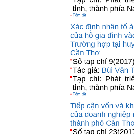
tỉnh, thành phía 
Tóm tắt
Xác định nhân tố 
của hộ gia đình vào
Trường hợp tại hu
Cần Thơ
Số tạp chí 9(2017
Tác giả:
Bùi Văn T
Tạp chí: Phát tr
tỉnh, thành phía 
Tóm tắt
Tiếp cận vốn và k
của doanh nghiệp 
thành phố Cần Th
Số tạp chí 23(201