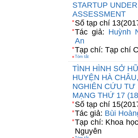
STARTUP UNDER
ASSESSMENT
Số tạp chí 13(201
Tác giả:
Huỳnh 
An
Tạp chí: Tạp chí
Tóm tắt
TÌNH HÌNH SỞ H
HUYỆN HÀ CHÂU,
NGHIÊN CỨU TƯ 
MẠNG THỨ 17 (18
Số tạp chí 15(201
Tác giả:
Bùi Hoàn
Tạp chí: Khoa họ
Nguyên
Tóm tắt