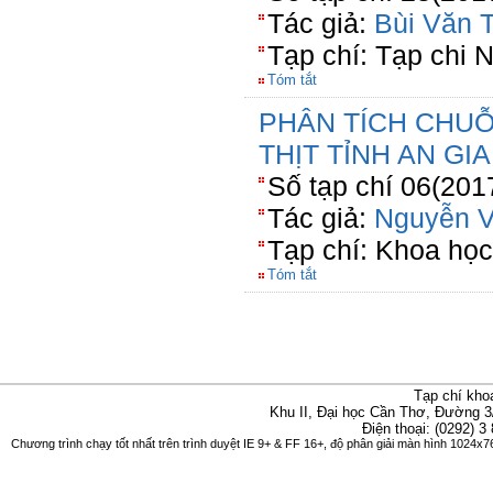
Tác giả:
Bùi Văn T
Tạp chí: Tạp chi 
Tóm tắt
PHÂN TÍCH CHUỖ
THỊT TỈNH AN GI
Số tạp chí 06(201
Tác giả:
Nguyễn 
Tạp chí: Khoa họ
Tóm tắt
Tạp chí kho
Khu II, Đại học Cần Thơ, Đường 3
Điện thoại: (0292) 3
Chương trình chạy tốt nhất trên trình duyệt IE 9+ & FF 16+, độ phân giải màn hình 1024x76