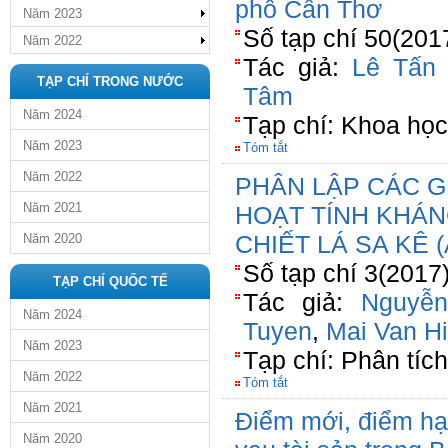
phố Cần Thơ
Năm 2023
Số tạp chí 50(2017
Năm 2022
Tác giả:
Lê Tấn 
TẠP CHÍ TRONG NƯỚC
Tâm
Năm 2024
Tạp chí: Khoa học
Năm 2023
Tóm tắt
Năm 2022
PHÂN LẬP CÁC G
Năm 2021
HOẠT TÍNH KHÁN
CHIẾT LÁ SA KÊ 
Năm 2020
Số tạp chí 3(2017
TẠP CHÍ QUỐC TẾ
Tác giả:
Nguyễn
Năm 2024
Tuyen
,
Mai Van H
Năm 2023
Tạp chí: Phân tíc
Năm 2022
Tóm tắt
Năm 2021
Điểm mới, điểm hạ
Năm 2020