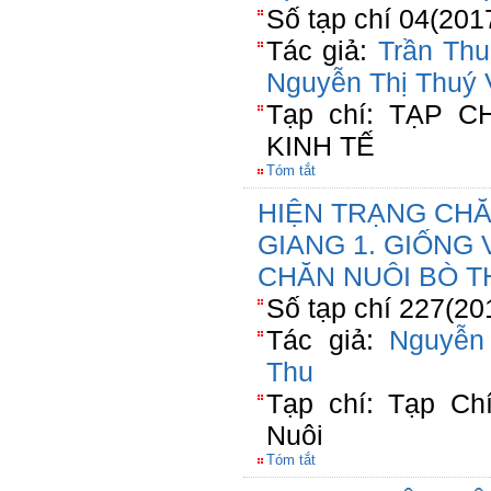
Số tạp chí 04(201
Tác giả:
Trần Th
Nguyễn Thị Thuý 
Tạp chí: TẠP 
KINH TẾ
Tóm tắt
HIỆN TRẠNG CHĂ
GIANG 1. GIỐNG
CHĂN NUÔI BÒ TH
Số tạp chí 227(20
Tác giả:
Nguyễn
Thu
Tạp chí: Tạp Ch
Nuôi
Tóm tắt