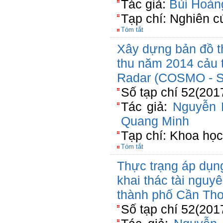
Tác giả:
Bùi Hoàn
Tạp chí: Nghiên c
Tóm tắt
Xây dựng bản đồ t
thu năm 2014 cảu 
Radar (COSMO -
Số tạp chí 52(201
Tác giả:
Nguyễn 
Quang Minh
Tạp chí: Khoa học
Tóm tắt
Thực trạng áp dụng
khai thác tài nguy
thành phố Cần Th
Số tạp chí 52(201