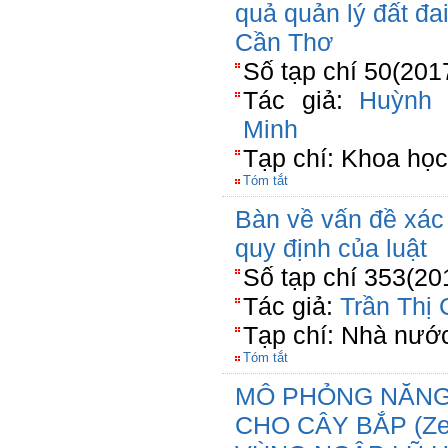
quả quản lý đất đai
Cần Thơ
Số tạp chí 50(201
Tác giả:
Huỳnh
Minh
Tạp chí: Khoa học
Tóm tắt
Bàn về vấn đề xác
quy định của luật
Số tạp chí 353(20
Tác giả:
Trần Thị
Tạp chí: Nhà nước
Tóm tắt
MÔ PHỎNG NĂNG
CHO CÂY BẮP (Ze