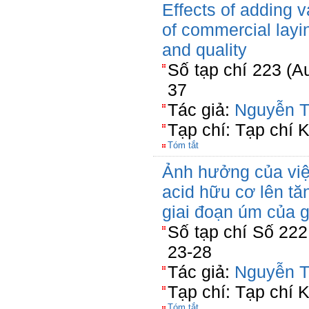
Effects of adding v
of commercial layi
and quality
Số tạp chí 223 (A
37
Tác giả:
Nguyễn T
Tạp chí: Tạp chí
Tóm tắt
Ảnh hưởng của việ
acid hữu cơ lên tă
giai đoạn úm của 
Số tạp chí Số 222
23-28
Tác giả:
Nguyễn T
Tạp chí: Tạp chí
Tóm tắt