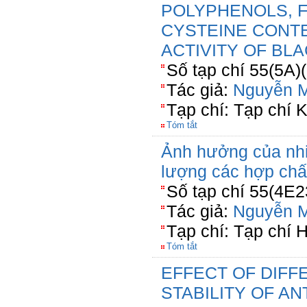
POLYPHENOLS, F
CYSTEINE CONTE
ACTIVITY OF BL
Số tạp chí 55(5A)
Tác giả:
Nguyễn M
Tạp chí: Tạp chí
Tóm tắt
Ảnh hưởng của nhi
lượng các hợp chất
Số tạp chí 55(4E2
Tác giả:
Nguyễn M
Tạp chí: Tạp chí 
Tóm tắt
EFFECT OF DIFF
STABILITY OF A