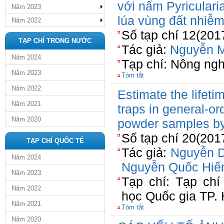
với nấm Pyriculari
Năm 2023
lúa vùng đất nhiễ
Năm 2022
Số tạp chí 12(201
TẠP CHÍ TRONG NƯỚC
Tác giả:
Nguyễn M
Năm 2024
Tạp chí: Nông ngh
Năm 2023
Tóm tắt
Năm 2022
Estimate the lifet
Năm 2021
traps in general-ord
Năm 2020
powder samples b
Số tạp chí 20(201
TẠP CHÍ QUỐC TẾ
Tác giả:
Nguyễn 
Năm 2024
Nguyễn Quốc Hiế
Năm 2023
Tạp chí: Tạp chí
Năm 2022
học Quốc gia TP.
Năm 2021
Tóm tắt
Năm 2020