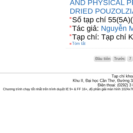
AND PHYSICAL P
DRIED POUZOLZ
Số tạp chí 55(5A)
Tác giả:
Nguyễn M
Tạp chí: Tạp chí
Tóm tắt
Đầu tiên
Trước
7
Tạp chí kho
Khu II, Đại học Cần Thơ, Đường 3
Điện thoại: (0292) 3
Chương trình chạy tốt nhất trên trình duyệt IE 9+ & FF 16+, độ phân giải màn hình 1024x76