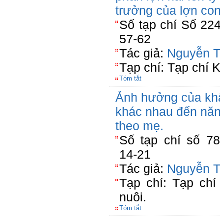
trưởng của lợn co
Số tạp chí Số 224
57-62
Tác giả:
Nguyễn T
Tạp chí: Tạp chí
Tóm tắt
Ảnh hưởng của kh
khác nhau đến năng
theo mẹ.
Số tạp chí số 78
14-21
Tác giả:
Nguyễn T
Tạp chí: Tạp ch
nuôi.
Tóm tắt