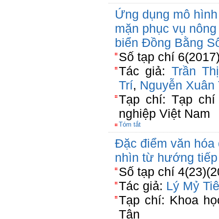
Ứng dụng mô hình 
mặn phục vụ nông 
biển Đồng Bằng S
Số tạp chí 6(2017)
Tác giả:
Trần Th
Trí
,
Nguyễn Xuân 
Tạp chí: Tạp ch
nghiệp Việt Nam
Tóm tắt
Đặc điểm văn hóa
nhìn từ hướng tiế
Số tạp chí 4(23)(
Tác giả:
Lý Mỷ Ti
Tạp chí: Khoa họ
Tân