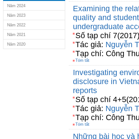
Năm 2024
Examining the rela
Năm 2023
quality and student
undergraduate acc
Năm 2022
Số tạp chí 7(2017
Năm 2021
Tác giả:
Nguyễn T
Năm 2020
Tạp chí: Công Th
Tóm tắt
Investigating envi
disclosure in Viet
reports
Số tạp chí 4+5(20
Tác giả:
Nguyễn T
Tạp chí: Công Th
Tóm tắt
Những bài học và 