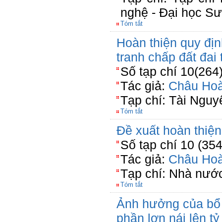
nghệ - Đại học S
Tóm tắt
Hoàn thiện quy địn
tranh chấp đất đai
Số tạp chí 10(264
Tác giả:
Châu Ho
Tạp chí: Tài Nguy
Tóm tắt
Đề xuất hoàn thiện
Số tạp chí 10 (35
Tác giả:
Châu Ho
Tạp chí: Nhà nước
Tóm tắt
Ảnh hưởng của bổ 
phần lợn nái lên t