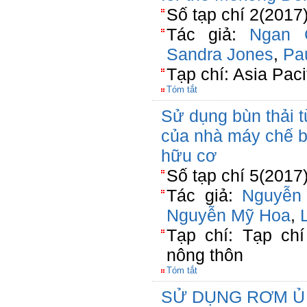
Số tạp chí 2(2017
Tác giả:
Ngan C
Sandra Jones
,
Pa
Tạp chí: Asia Pac
Tóm tắt
Sử dụng bùn thải t
của nhà máy chế b
hữu cơ
Số tạp chí 5(2017
Tác giả:
Nguyễn
Nguyễn Mỹ Hoa
,
Tạp chí: Tạp chí
nông thôn
Tóm tắt
SỬ DỤNG RƠM Ủ 