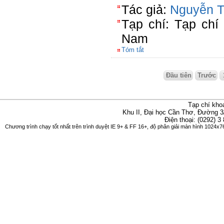
Tác giả:
Nguyễn T
Tạp chí: Tạp chí
Nam
Tóm tắt
Đầu tiên
Trước
Tạp chí kho
Khu II, Đại học Cần Thơ, Đường 3
Điện thoại: (0292) 3
Chương trình chạy tốt nhất trên trình duyệt IE 9+ & FF 16+, độ phân giải màn hình 1024x76