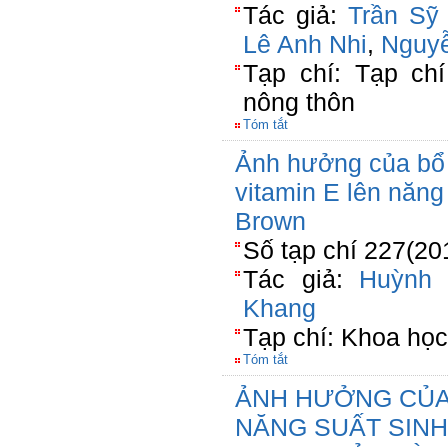
Tác giả:
Trần Sỹ
Lê Anh Nhi
,
Nguyễ
Tạp chí: Tạp chí
nông thôn
Tóm tắt
Ảnh hưởng của bổ 
vitamin E lên năng
Brown
Số tạp chí 227(20
Tác giả:
Huỳnh 
Khang
Tạp chí: Khoa học
Tóm tắt
ẢNH HƯỞNG CỦA 
NĂNG SUẤT SINH