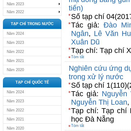
Năm 2023
tiến)
Năm 2022
Số tạp chí 04(2017
Tác giả:
Đào Mi
TẠP CHÍ TRONG NƯỚC
Ngân
,
Lê Văn Hu
Năm 2024
Xuân Dũ
Năm 2023
Tạp chí: Tạp chí 
Năm 2022
Tóm tắt
Năm 2021
Nghiên cứu ứng d
Năm 2020
trong xử lý nước
TẠP CHÍ QUỐC TẾ
Số tạp chí 1(110)(
Tác giả:
Nguyễn
Năm 2024
Nguyễn Thị Loan
Năm 2023
Tạp chí: Tạp chí
Năm 2022
học Đà Nẵng
Năm 2021
Tóm tắt
Năm 2020