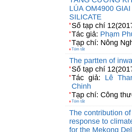
LÚA OM4900 GIA
SILICATE
Số tạp chí 12(201
Tác giả:
Phạm Ph
Tạp chí: Nông Ng
Tóm tắt
The partten of inw
Số tạp chí 12(201
Tác giả:
Lê Tha
Chinh
Tạp chí: Công th
Tóm tắt
The contribution of
response to climat
for the Mekong Del