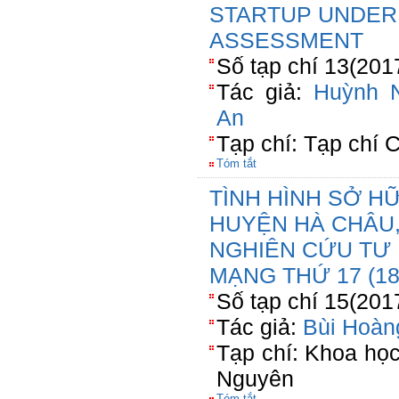
STARTUP UNDER
ASSESSMENT
Số tạp chí 13(201
Tác giả:
Huỳnh 
An
Tạp chí: Tạp chí
Tóm tắt
TÌNH HÌNH SỞ H
HUYỆN HÀ CHÂU,
NGHIÊN CỨU TƯ 
MẠNG THỨ 17 (18
Số tạp chí 15(201
Tác giả:
Bùi Hoàn
Tạp chí: Khoa họ
Nguyên
Tóm tắt