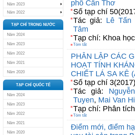
phố Cần Thơ
Năm 2023
Số tạp chí 50(2017
Năm 2022
Tác giả:
Lê Tấn 
TẠP CHÍ TRONG NƯỚC
Tâm
Năm 2024
Tạp chí: Khoa học
Năm 2023
Tóm tắt
Năm 2022
PHÂN LẬP CÁC G
Năm 2021
HOẠT TÍNH KHÁN
CHIẾT LÁ SA KÊ 
Năm 2020
Số tạp chí 3(2017
TẠP CHÍ QUỐC TẾ
Tác giả:
Nguyễn
Năm 2024
Tuyen
,
Mai Van H
Năm 2023
Tạp chí: Phân tíc
Năm 2022
Tóm tắt
Năm 2021
Điểm mới, điểm hạ
Năm 2020