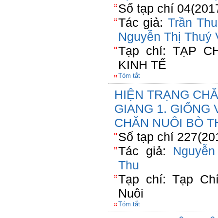
Số tạp chí 04(201
Tác giả:
Trần Th
Nguyễn Thị Thuý 
Tạp chí: TẠP 
KINH TẾ
Tóm tắt
HIỆN TRẠNG CHĂ
GIANG 1. GIỐNG
CHĂN NUÔI BÒ TH
Số tạp chí 227(20
Tác giả:
Nguyễn
Thu
Tạp chí: Tạp Ch
Nuôi
Tóm tắt