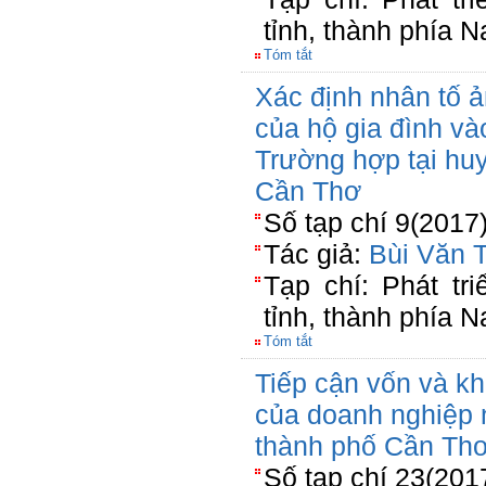
tỉnh, thành phía 
Tóm tắt
Xác định nhân tố 
của hộ gia đình vào
Trường hợp tại hu
Cần Thơ
Số tạp chí 9(2017
Tác giả:
Bùi Văn T
Tạp chí: Phát tr
tỉnh, thành phía 
Tóm tắt
Tiếp cận vốn và k
của doanh nghiệp 
thành phố Cần Th
Số tạp chí 23(201