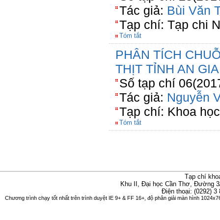
Tác giả:
Bùi Văn T
Tạp chí: Tạp chi 
Tóm tắt
PHÂN TÍCH CHUỖ
THỊT TỈNH AN GI
Số tạp chí 06(201
Tác giả:
Nguyễn 
Tạp chí: Khoa họ
Tóm tắt
Tạp chí kho
Khu II, Đại học Cần Thơ, Đường 3
Điện thoại: (0292) 3
Chương trình chạy tốt nhất trên trình duyệt IE 9+ & FF 16+, độ phân giải màn hình 1024x76