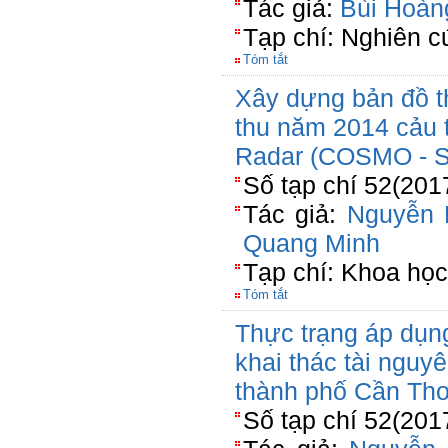
Tác giả:
Bùi Hoàn
Tạp chí: Nghiên c
Tóm tắt
Xây dựng bản đồ t
thu năm 2014 cảu 
Radar (COSMO -
Số tạp chí 52(201
Tác giả:
Nguyễn 
Quang Minh
Tạp chí: Khoa học
Tóm tắt
Thực trạng áp dụng
khai thác tài nguy
thành phố Cần Th
Số tạp chí 52(201