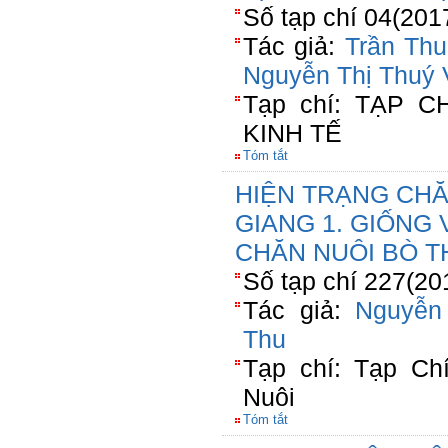
Số tạp chí 04(201
Tác giả:
Trần Th
Nguyễn Thị Thuý 
Tạp chí: TẠP 
KINH TẾ
Tóm tắt
HIỆN TRẠNG CHĂ
GIANG 1. GIỐNG
CHĂN NUÔI BÒ TH
Số tạp chí 227(20
Tác giả:
Nguyễn
Thu
Tạp chí: Tạp Ch
Nuôi
Tóm tắt