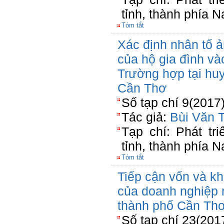
tỉnh, thành phía 
Tóm tắt
Xác định nhân tố 
của hộ gia đình vào
Trường hợp tại hu
Cần Thơ
Số tạp chí 9(2017
Tác giả:
Bùi Văn T
Tạp chí: Phát tr
tỉnh, thành phía 
Tóm tắt
Tiếp cận vốn và k
của doanh nghiệp 
thành phố Cần Th
Số tạp chí 23(201