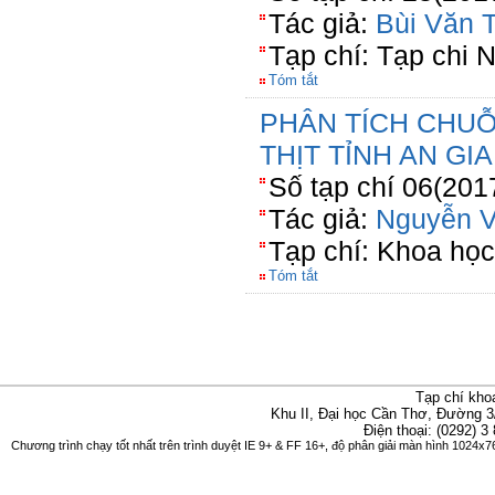
Tác giả:
Bùi Văn T
Tạp chí: Tạp chi 
Tóm tắt
PHÂN TÍCH CHUỖ
THỊT TỈNH AN GI
Số tạp chí 06(201
Tác giả:
Nguyễn 
Tạp chí: Khoa họ
Tóm tắt
Tạp chí kho
Khu II, Đại học Cần Thơ, Đường 3
Điện thoại: (0292) 3
Chương trình chạy tốt nhất trên trình duyệt IE 9+ & FF 16+, độ phân giải màn hình 1024x76