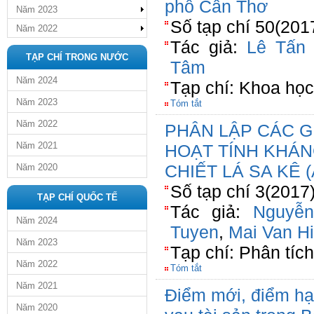
phố Cần Thơ
Năm 2023
Số tạp chí 50(2017
Năm 2022
Tác giả:
Lê Tấn 
TẠP CHÍ TRONG NƯỚC
Tâm
Năm 2024
Tạp chí: Khoa học
Năm 2023
Tóm tắt
Năm 2022
PHÂN LẬP CÁC G
Năm 2021
HOẠT TÍNH KHÁN
CHIẾT LÁ SA KÊ 
Năm 2020
Số tạp chí 3(2017
TẠP CHÍ QUỐC TẾ
Tác giả:
Nguyễn
Năm 2024
Tuyen
,
Mai Van H
Năm 2023
Tạp chí: Phân tíc
Năm 2022
Tóm tắt
Năm 2021
Điểm mới, điểm hạ
Năm 2020