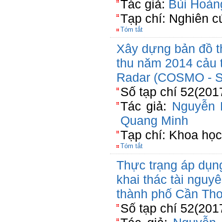
Tác giả:
Bùi Hoàn
Tạp chí: Nghiên c
Tóm tắt
Xây dựng bản đồ t
thu năm 2014 cảu 
Radar (COSMO -
Số tạp chí 52(201
Tác giả:
Nguyễn 
Quang Minh
Tạp chí: Khoa học
Tóm tắt
Thực trạng áp dụng
khai thác tài nguy
thành phố Cần Th
Số tạp chí 52(201