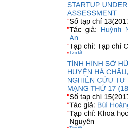
STARTUP UNDER
ASSESSMENT
Số tạp chí 13(201
Tác giả:
Huỳnh 
An
Tạp chí: Tạp chí
Tóm tắt
TÌNH HÌNH SỞ H
HUYỆN HÀ CHÂU,
NGHIÊN CỨU TƯ 
MẠNG THỨ 17 (18
Số tạp chí 15(201
Tác giả:
Bùi Hoàn
Tạp chí: Khoa họ
Nguyên
Tóm tắt