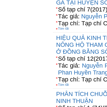
GÀ TẠI HUYỆN S
Số tạp chí 7(2017
Tác giả:
Nguyễn 
Tạp chí: Tạp chí
Tóm tắt
HIỆU QUẢ KINH 
NÔNG HỘ THAM 
Ở ĐỒNG BẰNG 
Số tạp chí 12(201
Tác giả:
Nguyễn 
Phan Huyền Tran
Tạp chí: Tạp chí
Tóm tắt
PHÂN TÍCH CHUỖI
NINH THUẬN