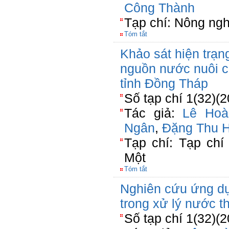
Công Thành
Tạp chí: Nông ngh
Tóm tắt
Khảo sát hiện trạn
nguồn nước nuôi cá
tỉnh Đồng Tháp
Số tạp chí 1(32)(2
Tác giả:
Lê Ho
Ngân
,
Đặng Thu H
Tạp chí: Tạp ch
Một
Tóm tắt
Nghiên cứu ứng dụ
trong xử lý nước t
Số tạp chí 1(32)(2