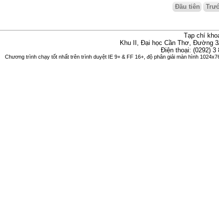
Đầu tiên
Trư
Tạp chí kho
Khu II, Đại học Cần Thơ, Đường 3
Điện thoại: (0292) 3
Chương trình chạy tốt nhất trên trình duyệt IE 9+ & FF 16+, độ phân giải màn hình 1024x76