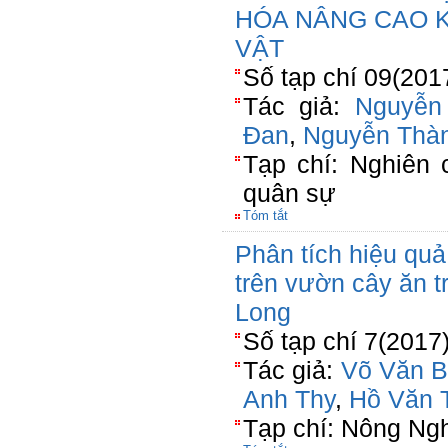
HÓA NÂNG CAO 
VẬT
Số tạp chí 09(201
Tác giả:
Nguyễn
Đan
,
Nguyễn Thà
Tạp chí: Nghiên
quân sự
Tóm tắt
Phân tích hiệu quả
trên vườn cây ăn 
Long
Số tạp chí 7(2017
Tác giả:
Võ Văn B
Anh Thy
,
Hồ Văn T
Tạp chí: Nông Ng