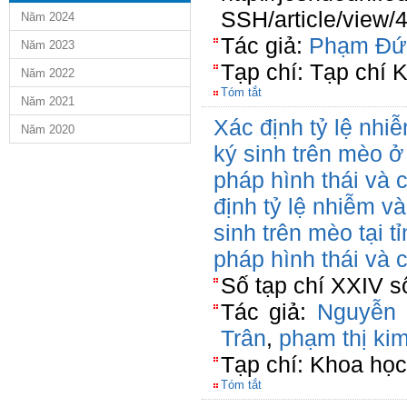
SSH/article/view/
Năm 2024
Tác giả:
Phạm Đứ
Năm 2023
Tạp chí: Tạp chí 
Năm 2022
Tóm tắt
Năm 2021
Xác định tỷ lệ nhi
Năm 2020
ký sinh trên mèo ở
pháp hình thái và c
định tỷ lệ nhiễm và
sinh trên mèo tại 
pháp hình thái và c
Số tạp chí XXIV s
Tác giả:
Nguyễn
Trân
,
phạm thị ki
Tạp chí: Khoa học 
Tóm tắt