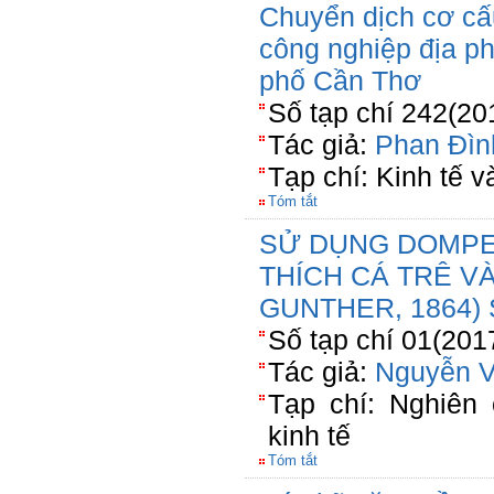
Chuyển dịch cơ cấ
công nghiệp địa p
phố Cần Thơ
Số tạp chí 242(20
Tác giả:
Phan Đìn
Tạp chí: Kinh tế v
Tóm tắt
SỬ DỤNG DOMPER
THÍCH CÁ TRÊ VÀN
GUNTHER, 1864)
Số tạp chí 01(201
Tác giả:
Nguyễn 
Tạp chí: Nghiên 
kinh tế
Tóm tắt