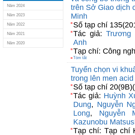
trên Sở Giao dịch
Năm 2024
Minh
Năm 2023
Số tạp chí 135(20
Năm 2022
Tác giả:
Trương
Năm 2021
Anh
Năm 2020
Tạp chí: Công ng
Tóm tắt
Tuyển chọn vi khuẩ
trong lên men acid
Số tạp chí 20(9B)
Tác giả:
Huỳnh X
Dung
,
Nguyễn N
Long
,
Nguyễn 
Kazunobu Matsus
Tạp chí: Tạp chí