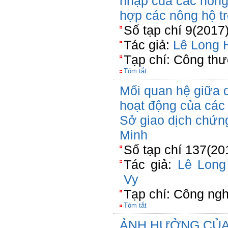
nhập của các nông
hợp các nông hộ tr
Số tạp chí 9(2017
Tác giả:
Lê Long 
Tạp chí: Công th
Tóm tắt
Mối quan hệ giữa d
hoạt động của các 
Sở giao dịch chứn
Minh
Số tạp chí 137(20
Tác giả:
Lê Long
Vy
Tạp chí: Công ng
Tóm tắt
ẢNH HƯỞNG CỦA 