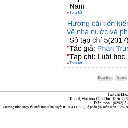
Nam
Tóm tắt
Hướng cải tiến kiế
về nhà nước và phá
Số tạp chí 5(2017
Tác giả:
Phan Tru
Tạp chí: Luật học
Tóm tắt
Đầu tiên
Trước
Tạp chí kho
Khu II, Đại học Cần Thơ, Đường 3
Điện thoại: (0292) 3
Chương trình chạy tốt nhất trên trình duyệt IE 9+ & FF 16+, độ phân giải màn hình 1024x76