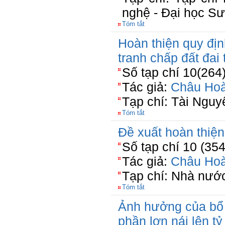
nghệ - Đại học S
Tóm tắt
Hoàn thiện quy địn
tranh chấp đất đai
Số tạp chí 10(264
Tác giả:
Châu Ho
Tạp chí: Tài Nguy
Tóm tắt
Đề xuất hoàn thiện
Số tạp chí 10 (35
Tác giả:
Châu Ho
Tạp chí: Nhà nước
Tóm tắt
Ảnh hưởng của bổ 
phần lợn nái lên t