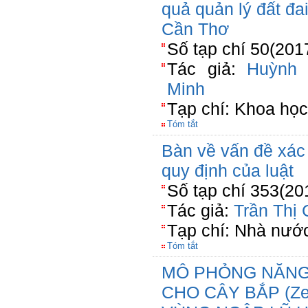
quả quản lý đất đai
Cần Thơ
Số tạp chí 50(201
Tác giả:
Huỳnh
Minh
Tạp chí: Khoa học
Tóm tắt
Bàn về vấn đề xác
quy định của luật
Số tạp chí 353(20
Tác giả:
Trần Thị
Tạp chí: Nhà nước
Tóm tắt
MÔ PHỎNG NĂNG
CHO CÂY BẮP (Ze