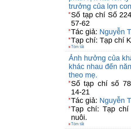
trưởng của lợn co
Số tạp chí Số 224
57-62
Tác giả:
Nguyễn T
Tạp chí: Tạp chí
Tóm tắt
Ảnh hưởng của kh
khác nhau đến năng
theo mẹ.
Số tạp chí số 78
14-21
Tác giả:
Nguyễn T
Tạp chí: Tạp ch
nuôi.
Tóm tắt