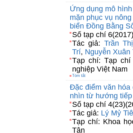
Ứng dụng mô hình 
mặn phục vụ nông 
biển Đồng Bằng S
Số tạp chí 6(2017)
Tác giả:
Trần Th
Trí
,
Nguyễn Xuân 
Tạp chí: Tạp ch
nghiệp Việt Nam
Tóm tắt
Đặc điểm văn hóa
nhìn từ hướng tiế
Số tạp chí 4(23)(
Tác giả:
Lý Mỷ Ti
Tạp chí: Khoa họ
Tân