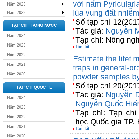
với nấm Pyriculari
Năm 2023
lúa vùng đất nhiễ
Năm 2022
Số tạp chí 12(201
TẠP CHÍ TRONG NƯỚC
Tác giả:
Nguyễn M
Năm 2024
Tạp chí: Nông ngh
Năm 2023
Tóm tắt
Năm 2022
Estimate the lifet
Năm 2021
traps in general-ord
Năm 2020
powder samples b
Số tạp chí 20(201
TẠP CHÍ QUỐC TẾ
Tác giả:
Nguyễn 
Năm 2024
Nguyễn Quốc Hiế
Năm 2023
Tạp chí: Tạp chí
Năm 2022
học Quốc gia TP.
Năm 2021
Tóm tắt
Năm 2020