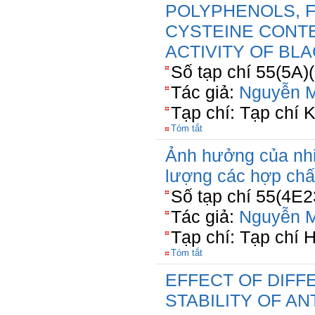
POLYPHENOLS, F
CYSTEINE CONTE
ACTIVITY OF BL
Số tạp chí 55(5A)
Tác giả:
Nguyễn M
Tạp chí: Tạp chí
Tóm tắt
Ảnh hưởng của nhi
lượng các hợp chất
Số tạp chí 55(4E2
Tác giả:
Nguyễn M
Tạp chí: Tạp chí 
Tóm tắt
EFFECT OF DIFF
STABILITY OF A