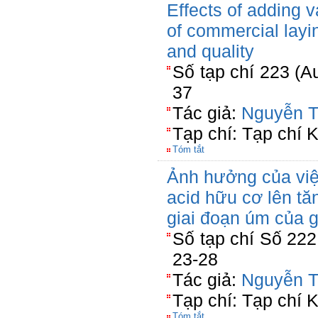
Effects of adding v
of commercial layi
and quality
Số tạp chí 223 (A
37
Tác giả:
Nguyễn T
Tạp chí: Tạp chí
Tóm tắt
Ảnh hưởng của việ
acid hữu cơ lên tă
giai đoạn úm của 
Số tạp chí Số 222
23-28
Tác giả:
Nguyễn T
Tạp chí: Tạp chí
Tóm tắt