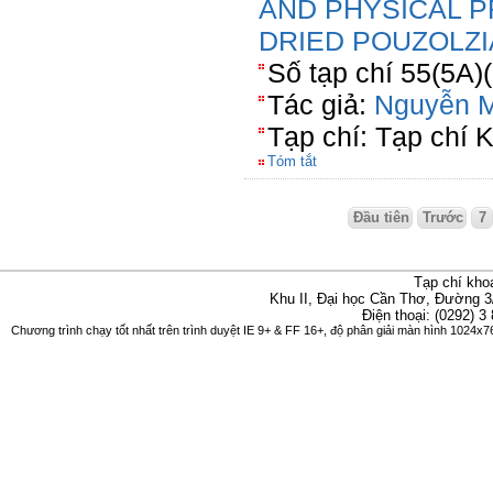
AND PHYSICAL P
DRIED POUZOLZ
Số tạp chí 55(5A)
Tác giả:
Nguyễn M
Tạp chí: Tạp chí
Tóm tắt
Đầu tiên
Trước
7
Tạp chí kho
Khu II, Đại học Cần Thơ, Đường 3
Điện thoại: (0292) 3
Chương trình chạy tốt nhất trên trình duyệt IE 9+ & FF 16+, độ phân giải màn hình 1024x76