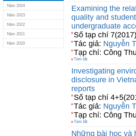
Năm 2024
Examining the rela
Năm 2023
quality and student
undergraduate acc
Năm 2022
Số tạp chí 7(2017
Năm 2021
Tác giả:
Nguyễn T
Năm 2020
Tạp chí: Công Th
Tóm tắt
Investigating envi
disclosure in Viet
reports
Số tạp chí 4+5(20
Tác giả:
Nguyễn T
Tạp chí: Công Th
Tóm tắt
Những bài học và 