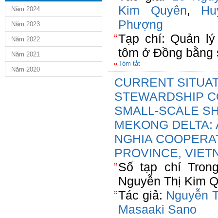
Kim Quyên
,
Hu
Năm 2024
Phượng
Năm 2023
Tạp chí: Quản lý
Năm 2022
tôm ở Đồng bằng
Năm 2021
Tóm tắt
Năm 2020
CURRENT SITUA
STEWARDSHIP CO
SMALL-SCALE SH
MEKONG DELTA: 
NGHIA COOPERAT
PROVINCE, VIET
Số tạp chí Tron
Nguyễn Thị Kim Q
Tác giả:
Nguyễn T
Masaaki Sano