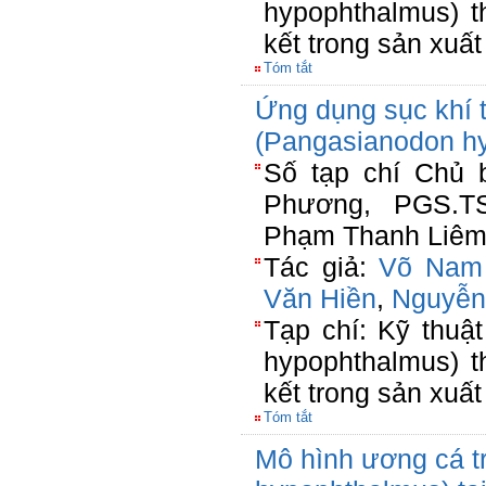
hypophthalmus) t
kết trong sản xuất
Tóm tắt
Ứng dụng sục khí t
(Pangasianodon h
Số tạp chí Chủ 
Phương, PGS.T
Phạm Thanh Liêm(
Tác giả:
Võ Nam
Văn Hiền
,
Nguyễn
Tạp chí: Kỹ thuậ
hypophthalmus) t
kết trong sản xuất
Tóm tắt
Mô hình ương cá t