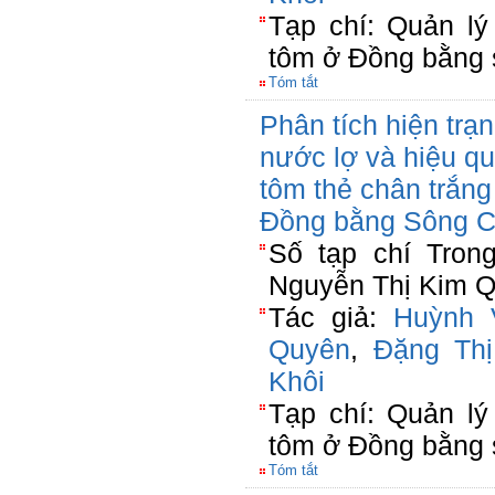
Tạp chí: Quản lý
tôm ở Đồng bằng
Tóm tắt
Phân tích hiện trạ
nước lợ và hiệu qu
tôm thẻ chân trắn
Đồng bằng Sông 
Số tạp chí Tron
Nguyễn Thị Kim Q
Tác giả:
Huỳnh 
Quyên
,
Đặng Th
Khôi
Tạp chí: Quản lý
tôm ở Đồng bằng
Tóm tắt