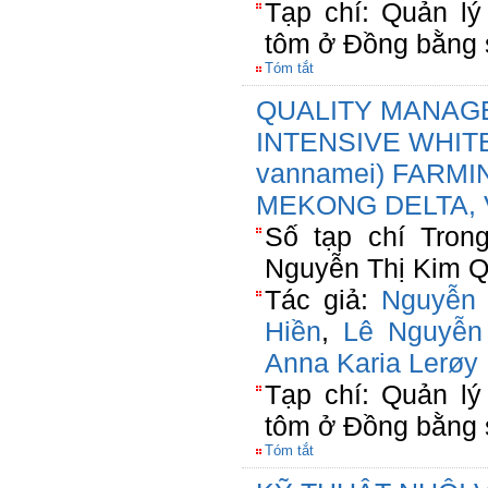
Tạp chí: Quản lý
tôm ở Đồng bằng
Tóm tắt
QUALITY MANAG
INTENSIVE WHITE
vannamei) FARMI
MEKONG DELTA,
Số tạp chí Tron
Nguyễn Thị Kim Q
Tác giả:
Nguyễn 
Hiền
,
Lê Nguyễn
Anna Karia Lerøy 
Tạp chí: Quản lý
tôm ở Đồng bằng
Tóm tắt