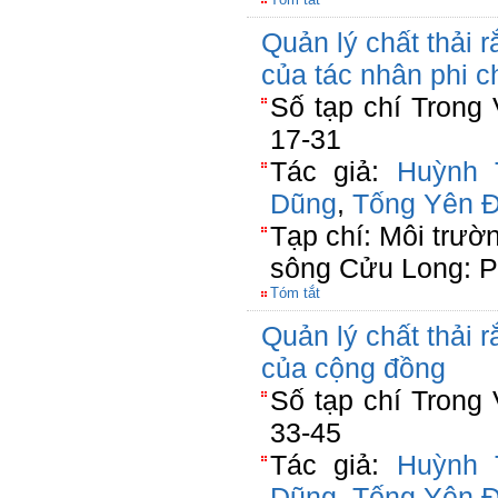
Quản lý chất thải 
của tác nhân phi c
Số tạp chí Trong
17-31
Tác giả:
Huỳnh 
Dũng
,
Tống Yên 
Tạp chí: Môi trư
sông Cửu Long: Ph
Tóm tắt
Quản lý chất thải 
của cộng đồng
Số tạp chí Trong
33-45
Tác giả:
Huỳnh 
Dũng
,
Tống Yên 