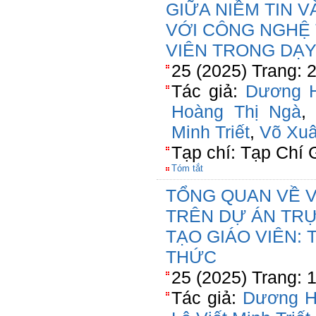
GIỮA NIỀM TIN 
VỚI CÔNG NGHỆ 
VIÊN TRONG DẠ
25 (2025) Trang: 
Tác giả:
Dương 
Hoàng Thị Ngà
Minh Triết
,
Võ Xuâ
Tạp chí: Tạp Chí 
Tóm tắt
TỔNG QUAN VỀ 
TRÊN DỰ ÁN TR
TẠO GIÁO VIÊN:
THỨC
25 (2025) Trang: 
Tác giả:
Dương H