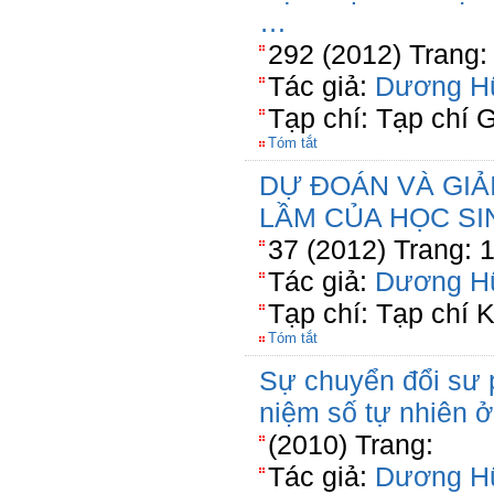
…
292 (2012) Trang:
Tác giả:
Dương H
Tạp chí: Tạp chí 
Tóm tắt
DỰ ĐOÁN VÀ GIẢ
LẦM CỦA HỌC SI
37 (2012) Trang: 
Tác giả:
Dương H
Tạp chí: Tạp chí 
Tóm tắt
Sự chuyển đổi sư 
niệm số tự nhiên ở
(2010) Trang:
Tác giả:
Dương H