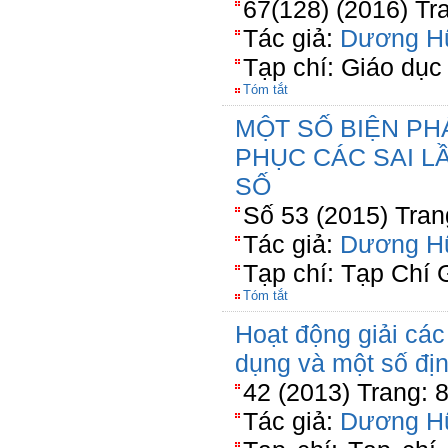
67(128) (2016) Tr
Tác giả:
Dương H
Tạp chí: Giáo dục
Tóm tắt
MỘT SỐ BIỆN PH
PHỤC CÁC SAI L
SỐ
Số 53 (2015) Tran
Tác giả:
Dương H
Tạp chí: Tạp Chí 
Tóm tắt
Hoạt động giải các
dụng và một số đị
42 (2013) Trang: 
Tác giả:
Dương H