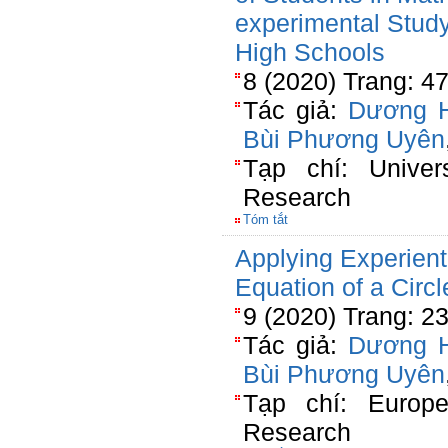
experimental Study 
High Schools
8 (2020) Trang: 4
Tác giả:
Dương 
Bùi Phương Uyên
Tạp chí: Univer
Research
Tóm tắt
Applying Experient
Equation of a Circ
9 (2020) Trang: 2
Tác giả:
Dương 
Bùi Phương Uyên
Tạp chí: Europe
Research