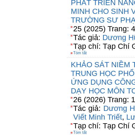
PHÁT TRIỂN NĂ
MINH CHO SINH 
TRƯỜNG SƯ PHẠM
25 (2025) Trang: 
Tác giả:
Dương H
Tạp chí: Tạp Chí 
Tóm tắt
KHẢO SÁT NIỀM 
TRUNG HỌC PHỔ 
ỨNG DỤNG CÔNG
DẠY HỌC MÔN T
26 (2026) Trang: 
Tác giả:
Dương H
Viết Minh Triết
,
Lư
Tạp chí: Tạp Chí 
Tóm tắt