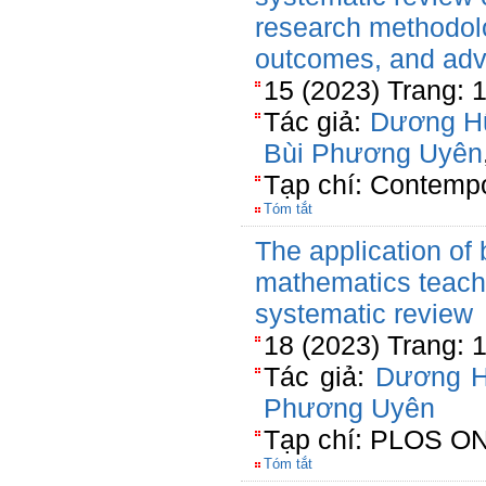
research methodolo
outcomes, and adv
15 (2023) Trang: 
Tác giả:
Dương H
Bùi Phương Uyên
Tạp chí: Contemp
Tóm tắt
The application of 
mathematics teache
systematic review
18 (2023) Trang: 
Tác giả:
Dương H
Phương Uyên
Tạp chí: PLOS O
Tóm tắt