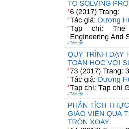
TO SOLVING PR
6 (2017) Trang:
Tác giả:
Dương H
Tạp chí: The I
Engineering And S
Tóm tắt
QUY TRÌNH DẠY 
TOÁN HỌC VỚI 
73 (2017) Trang: 
Tác giả:
Dương H
Tạp chí: Tạp chí 
Tóm tắt
PHÂN TÍCH THỰ
GIÁO VIÊN QUA T
TRÒN XOAY