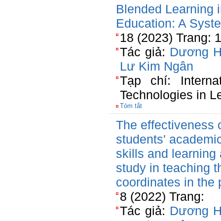
Blended Learning 
Education: A Syst
18 (2023) Trang: 
Tác giả:
Dương H
Lư Kim Ngân
Tạp chí: Interna
Technologies in L
Tóm tắt
The effectiveness 
students' academic
skills and learning
study in teaching t
coordinates in the 
8 (2022) Trang:
Tác giả:
Dương H