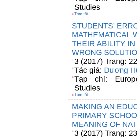
Studies
Tóm tắt
STUDENTS’ ERRO
MATHEMATICAL 
THEIR ABILITY I
WRONG SOLUTI
3 (2017) Trang: 2
Tác giả:
Dương H
Tạp chí: Europ
Studies
Tóm tắt
MAKING AN EDU
PRIMARY SCHOO
MEANING OF NA
3 (2017) Trang: 2