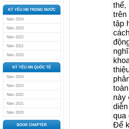
thể,
KỶ YẾU HN TRONG NƯỚC
trên
Năm 2024
tập 
Năm 2023
cách
Năm 2022
động
Năm 2021
nghĩ
Năm 2020
khoa
KỶ YẾU HN QUỐC TẾ
thiệ
phân
Năm 2024
Năm 2023
toàn
Năm 2022
này 
Năm 2021
diễn
Năm 2020
qua 
Để 
BOOK CHAPTER