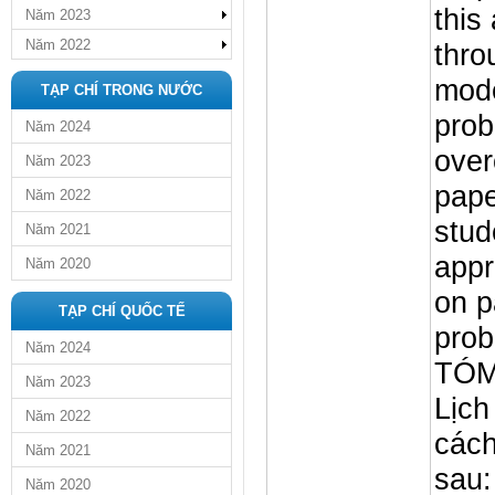
this
Năm 2023
Năm 2022
thro
mode
TẠP CHÍ TRONG NƯỚC
prob
Năm 2024
over
Năm 2023
pape
Năm 2022
stud
Năm 2021
appr
Năm 2020
on p
TẠP CHÍ QUỐC TẾ
prob
Năm 2024
TÓM
Năm 2023
Lịch
Năm 2022
cách
Năm 2021
sau:
Năm 2020