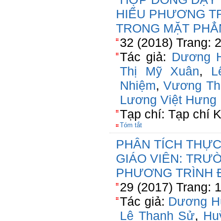
HIỂU PHƯƠNG T
TRONG MẶT PHẲ
32 (2018) Trang: 
Tác giả:
Dương 
Thị Mỹ Xuân
,
L
Nhiệm
,
Vương Th
Lương Việt Hưng
Tạp chí: Tạp chí
Tóm tắt
PHÂN TÍCH THỰ
GIÁO VIÊN: TRƯ
PHƯƠNG TRÌNH
29 (2017) Trang: 
Tác giả:
Dương H
Lê Thanh Sử
,
Hu