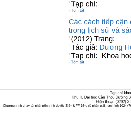
Tạp chí:
Tóm tắt
Các cách tiếp cận 
trong lịch sử và s
(2012) Trang:
Tác giả:
Dương H
Tạp chí: Khoa họ
Tóm tắt
Tạp chí kho
Khu II, Đại học Cần Thơ, Đường 3
Điện thoại: (0292) 3
Chương trình chạy tốt nhất trên trình duyệt IE 9+ & FF 16+, độ phân giải màn hình 1024x76