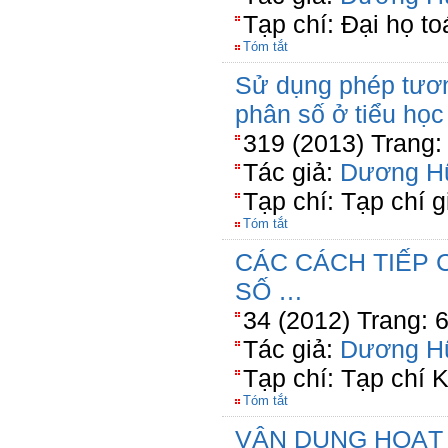
Tạp chí: Đại họ t
Tóm tắt
Sử dụng phép tươn
phân số ở tiểu học
319 (2013) Trang:
Tác giả:
Dương H
Tạp chí: Tạp chí 
Tóm tắt
CÁC CÁCH TIẾP 
SỐ …
34 (2012) Trang: 
Tác giả:
Dương H
Tạp chí: Tạp chí 
Tóm tắt
VẬN DỤNG HOẠT 