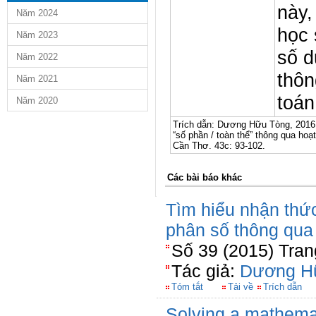
này,
Năm 2024
học 
Năm 2023
số d
Năm 2022
thôn
Năm 2021
toán
Năm 2020
Trích dẫn: Dương Hữu Tòng, 2016.
“số phần / toàn thể” thông qua hoạ
Cần Thơ. 43c: 93-102.
Các bài báo khác
Tìm hiểu nhận thức
phân số thông qua
Số 39 (2015) Tran
Tác giả:
Dương H
Tóm tắt
Tải về
Trích dẫn
Solving a mathemat