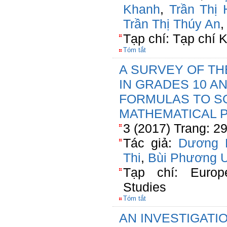
Khanh
,
Trần Thị 
Trần Thị Thúy An
Tạp chí: Tạp chí
Tóm tắt
A SURVEY OF T
IN GRADES 10 AN
FORMULAS TO S
MATHEMATICAL 
3 (2017) Trang: 2
Tác giả:
Dương 
Thi
,
Bùi Phương 
Tạp chí: Europ
Studies
Tóm tắt
AN INVESTIGATI