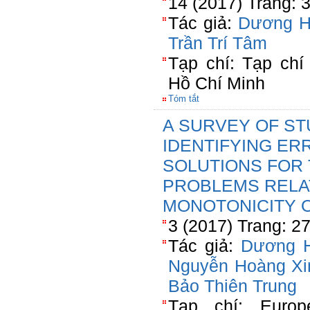
14 (2017) Trang: 
Tác giả:
Dương H
Trần Trí Tâm
Tạp chí: Tạp ch
Hồ Chí Minh
Tóm tắt
A SURVEY OF ST
IDENTIFYING ER
SOLUTIONS FOR
PROBLEMS RELA
MONOTONICITY 
3 (2017) Trang: 2
Tác giả:
Dương 
Nguyễn Hoàng Xi
Bảo Thiên Trung
Tạp chí: Europ