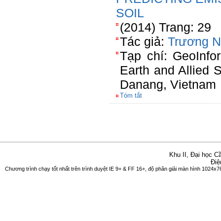
SOIL
(2014) Trang: 29
Tác giả:
Trương 
Tạp chí: GeoInfor
Earth and Allied
Danang, Vietnam
Tóm tắt
Khu II, Đại học 
Điệ
Chương trình chạy tốt nhất trên trình duyệt IE 9+ & FF 16+, độ phân giải màn hình 1024x76