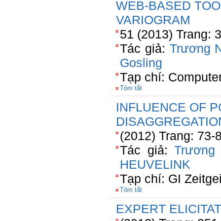
WEB-BASED TOOL
VARIOGRAM
51 (2013) Trang:
Tác giả:
Trương 
Gosling
Tạp chí: Compute
Tóm tắt
INFLUENCE OF P
DISAGGREGATION
(2012) Trang: 73-
Tác giả:
Trương
HEUVELINK
Tạp chí: GI Zeitg
Tóm tắt
EXPERT ELICITA