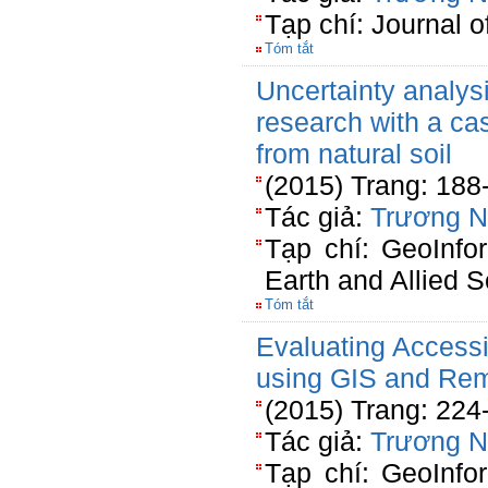
Tạp chí: Journal 
Tóm tắt
Uncertainty analys
research with a cas
from natural soil
(2015) Trang: 188
Tác giả:
Trương 
Tạp chí: GeoInfor
Earth and Allied 
Tóm tắt
Evaluating Accessi
using GIS and Re
(2015) Trang: 224
Tác giả:
Trương 
Tạp chí: GeoInfor