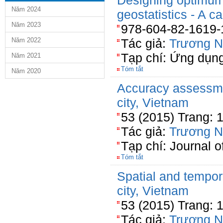
Designing optimum
Năm 2024
geostatistics - A 
Năm 2023
978-604-82-1619-1
Năm 2022
Tác giả:
Trương 
Tạp chí: Ứng dụn
Năm 2021
Tóm tắt
Năm 2020
Accuracy assessme
city, Vietnam
53 (2015) Trang: 
Tác giả:
Trương 
Tạp chí: Journal 
Tóm tắt
Spatial and tempora
city, Vietnam
53 (2015) Trang: 
Tác giả:
Trương 