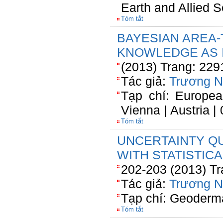
Earth and Allied 
Tóm tắt
BAYESIAN AREA-
KNOWLEDGE AS 
(2013) Trang: 229
Tác giả:
Trương 
Tạp chí: Europe
Vienna | Austria |
Tóm tắt
UNCERTAINTY QU
WITH STATISTICA
202-203 (2013) Tr
Tác giả:
Trương 
Tạp chí: Geoderm
Tóm tắt