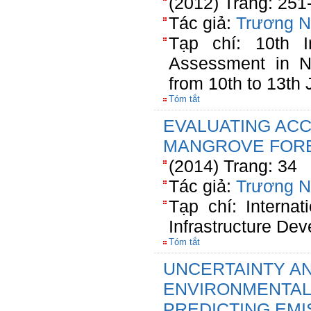
(2012) Trang: 251
Tác giả:
Trương 
Tạp chí: 10th I
Assessment in N
from 10th to 13th 
Tóm tắt
EVALUATING ACC
MANGROVE FORE
(2014) Trang: 34
Tác giả:
Trương 
Tạp chí: Interna
Infrastructure De
Tóm tắt
UNCERTAINTY AN
ENVIRONMENTAL
PREDICTING EMI