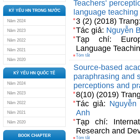
Teachers' percepti
language teaching 
KỶ YẾU HN TRONG NƯỚC
3 (2) (2018) Trang
Năm 2024
Tác giả:
Nguyễn 
Năm 2023
Tạp chí: Euro
Năm 2022
Language Teachi
Năm 2021
Tóm tắt
Năm 2020
Source-based acad
KỶ YẾU HN QUỐC TẾ
paraphrasing and 
Năm 2024
perceptions and pr
8(10) (2019) Tran
Năm 2023
Tác giả:
Nguyễn
Năm 2022
Anh
Năm 2021
Tạp chí: Interna
Năm 2020
Research and De
BOOK CHAPTER
Tóm tắt