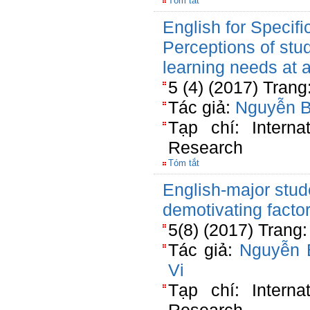
Tóm tắt
English for Specif
Perceptions of stu
learning needs at 
5 (4) (2017) Trang
Tác giả:
Nguyễn 
Tạp chí: Interna
Research
Tóm tắt
English-major stud
demotivating factor
5(8) (2017) Trang
Tác giả:
Nguyễn 
Vi
Tạp chí: Interna