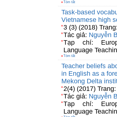
Tóm tắt
Task-based vocabul
Vietnamese high sc
3 (3) (2018) Trang
Tác giả:
Nguyễn 
Tạp chí: Euro
Language Teachi
Tóm tắt
Teacher beliefs abo
in English as a for
Mekong Delta insti
2(4) (2017) Trang:
Tác giả:
Nguyễn 
Tạp chí: Euro
Language Teachi