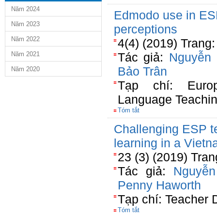
Năm 2024
Edmodo use in ESP 
Năm 2023
perceptions
Năm 2022
4(4) (2019) Trang
Năm 2021
Tác giả:
Nguyễn
Bảo Trân
Năm 2020
Tạp chí: Euro
Language Teachi
Tóm tắt
Challenging ESP te
learning in a Viet
23 (3) (2019) Tra
Tác giả:
Nguyễ
Penny Haworth
Tạp chí: Teacher
Tóm tắt