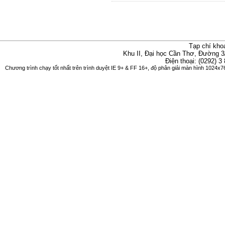
Tạp chí kho
Khu II, Đại học Cần Thơ, Đường 3
Điện thoại: (0292) 3
Chương trình chạy tốt nhất trên trình duyệt IE 9+ & FF 16+, độ phân giải màn hình 1024x76