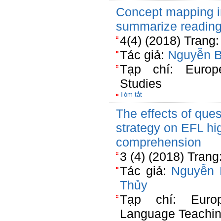
Concept mapping inf
summarize readin
4(4) (2018) Trang
Tác giả:
Nguyễn 
Tạp chí: Europ
Studies
Tóm tắt
The effects of ques
strategy on EFL hi
comprehension
3 (4) (2018) Trang
Tác giả:
Nguyễn
Thủy
Tạp chí: Euro
Language Teachi