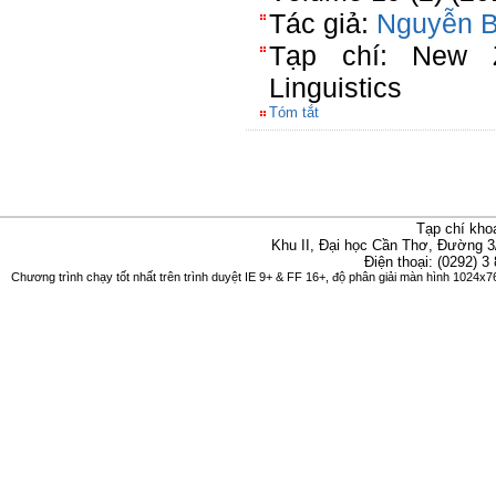
Tác giả:
Nguyễn 
Tạp chí: New Z
Linguistics
Tóm tắt
Tạp chí kho
Khu II, Đại học Cần Thơ, Đường 3
Điện thoại: (0292) 3
Chương trình chạy tốt nhất trên trình duyệt IE 9+ & FF 16+, độ phân giải màn hình 1024x76