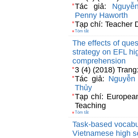
Tác giả:
Nguyễ
Penny Haworth
Tạp chí: Teacher
Tóm tắt
The effects of ques
strategy on EFL hi
comprehension
3 (4) (2018) Trang
Tác giả:
Nguyễn
Thủy
Tạp chí: Europea
Teaching
Tóm tắt
Task-based vocabul
Vietnamese high sc