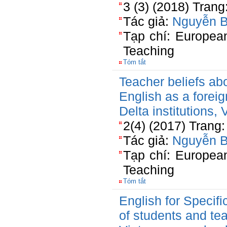
3 (3) (2018) Trang
Tác giả:
Nguyễn 
Tạp chí: Europea
Teaching
Tóm tắt
Teacher beliefs abo
English as a forei
Delta institutions,
2(4) (2017) Trang:
Tác giả:
Nguyễn 
Tạp chí: Europea
Teaching
Tóm tắt
English for Specif
of students and te