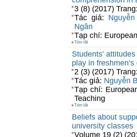
3 (8) (2017) Trang
Tác giả:
Nguyễn
Ngân
Tạp chí: European
Tóm tắt
Students' attitude
play in freshmen's
2 (3) (2017) Trang
Tác giả:
Nguyễn 
Tạp chí: Europea
Teaching
Tóm tắt
Beliefs about supp
university classes
Volume 19 (2) (20