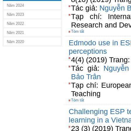
Năm 2024
Tác giả:
Nguyễn 
Năm 2023
Tạp chí: Interna
Research and De
Năm 2022
Tóm tắt
Năm 2021
Edmodo use in ESP 
Năm 2020
perceptions
4(4) (2019) Trang
Tác giả:
Nguyễn
Bảo Trân
Tạp chí: Europea
Teaching
Tóm tắt
Challenging ESP te
learning in a Viet
23 (3) (2019) Tra