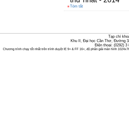
Tóm tắt
Tạp chí kho
Khu II, Đại học Cần Thơ, Đường 3
Điện thoại: (0292) 3
Chương trình chạy tốt nhất trên trình duyệt IE 9+ & FF 16+, độ phân giải màn hình 1024x76