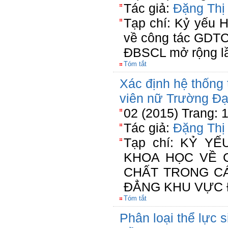
Tác giả:
Đặng Thị
Tạp chí: Kỷ yếu 
về công tác GDTC
ĐBSCL mở rộng l
Tóm tắt
Xác định hệ thống 
viên nữ Trường Đạ
02 (2015) Trang: 
Tác giả:
Đặng Thị
Tạp chí: KỶ Y
KHOA HỌC VỀ 
CHẤT TRONG C
ĐẲNG KHU VỰC 
Tóm tắt
Phân loại thể lực 