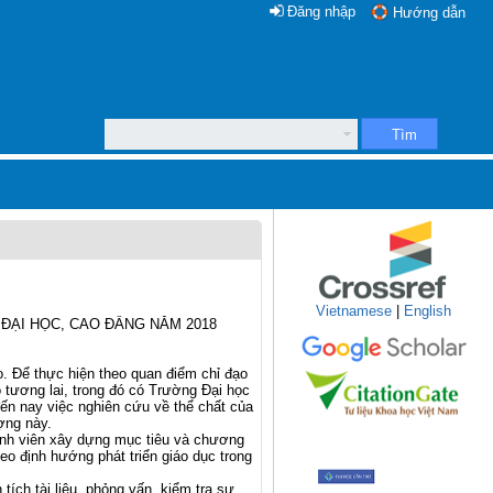
Đăng nhập
Hướng dẫn
Tìm
Vietnamese
|
English
ĐẠI HỌC, CAO ĐẲNG NĂM 2018
o. Để thực hiện theo quan điểm chỉ đạo
 tương lai, trong đó có Trường Đại học
ến nay việc nghiên cứu về thể chất của
ợng này.
sinh viên xây dựng mục tiêu và chương
eo định hướng phát triển giáo dục trong
ích tài liệu, phỏng vấn, kiểm tra sư