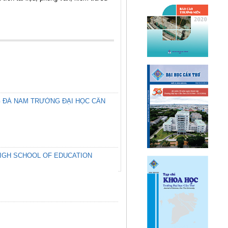
G ĐÁ NAM TRƯỜNG ĐẠI HỌC CẦN
HIGH SCHOOL OF EDUCATION