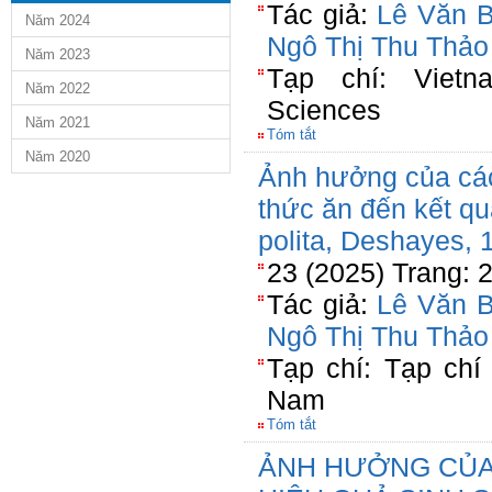
Tác giả:
Lê Văn B
Năm 2024
Ngô Thị Thu Thảo
Năm 2023
Tạp chí: Vietna
Năm 2022
Sciences
Năm 2021
Tóm tắt
Năm 2020
Ảnh hưởng của cá
thức ăn đến kết qu
polita, Deshayes, 
23 (2025) Trang: 
Tác giả:
Lê Văn B
Ngô Thị Thu Thảo
Tạp chí: Tạp chí
Nam
Tóm tắt
ẢNH HƯỞNG CỦA 