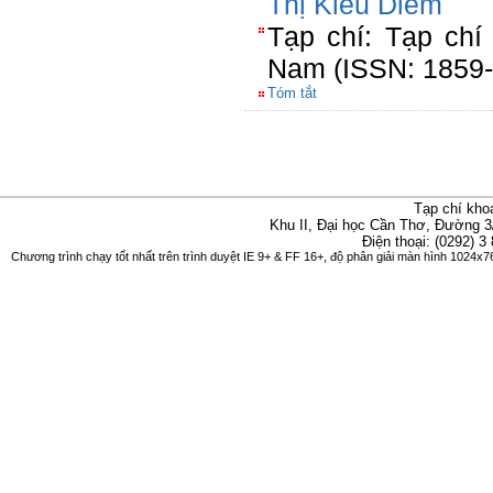
Thị Kiều Diễm
Tạp chí: Tạp chí
Nam (ISSN: 1859-
Tóm tắt
Tạp chí kho
Khu II, Đại học Cần Thơ, Đường 3
Điện thoại: (0292) 3
Chương trình chạy tốt nhất trên trình duyệt IE 9+ & FF 16+, độ phân giải màn hình 1024x76