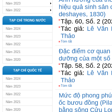
Năm 2023
hiệu quả sinh sản 
Năm 2022
deshayes, 1830)
Tập. 60, Số. 2 (2
TẠP CHÍ TRONG NƯỚC
Tác giả:
Lê Văn 
Năm 2024
Thảo
Năm 2023
Tóm tắt
Năm 2022
Đặc điểm cơ quan 
Năm 2021
dưỡng của một số l
Năm 2020
Tập. 58, Số. 2 (2
TẠP CHÍ QUỐC TẾ
Tác giả:
Lê Văn 
Thảo
Năm 2024
Tóm tắt
Năm 2023
Mức độ phong phú 
Năm 2022
ốc bươu đồng (Pila
Năm 2021
bằng sông Cửu Lo
Năm 2020