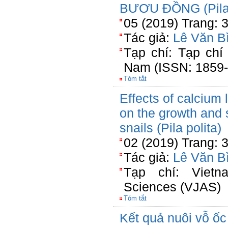
BƯƠU ĐỒNG (Pila 
05 (2019) Trang: 
Tác giả:
Lê Văn B
Tạp chí: Tạp chí
Nam (ISSN: 1859-
Tóm tắt
Effects of calcium l
on the growth and s
snails (Pila polita)
02 (2019) Trang: 
Tác giả:
Lê Văn B
Tạp chí: Vietna
Sciences (VJAS)
Tóm tắt
Kết quả nuôi vỗ ốc