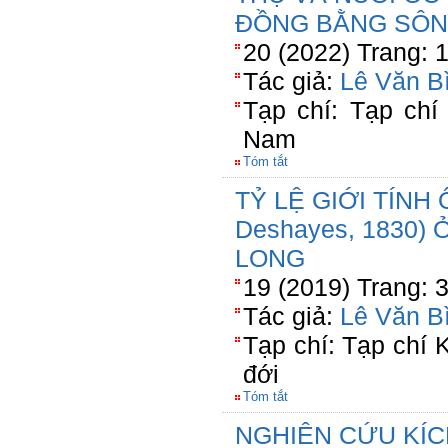
ĐỒNG BẰNG SÔN
20 (2022) Trang: 
Tác giả:
Lê Văn B
Tạp chí: Tạp chí
Nam
Tóm tắt
TỶ LỆ GIỚI TÍNH 
Deshayes, 1830
LONG
19 (2019) Trang: 
Tác giả:
Lê Văn B
Tạp chí: Tạp chí
đới
Tóm tắt
NGHIÊN CỨU KÍC