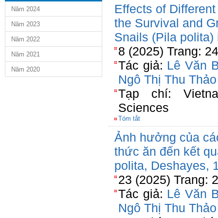
Effects of Differen
Năm 2024
the Survival and G
Năm 2023
Snails (Pila polita)
Năm 2022
8 (2025) Trang: 2
Năm 2021
Tác giả:
Lê Văn B
Năm 2020
Ngô Thị Thu Thảo
Tạp chí: Vietna
Sciences
Tóm tắt
Ảnh hưởng của cá
thức ăn đến kết qu
polita, Deshayes, 
23 (2025) Trang: 
Tác giả:
Lê Văn B
Ngô Thị Thu Thảo