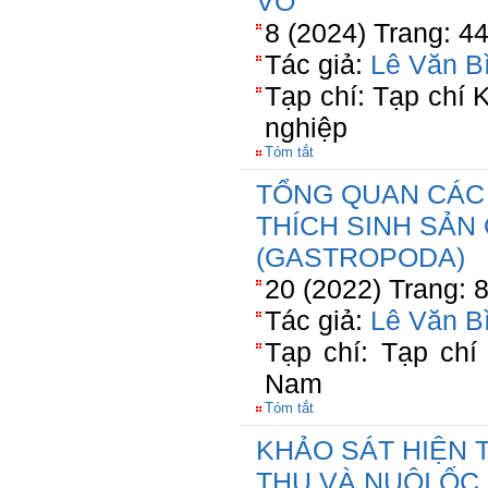
VỖ
8 (2024) Trang: 4
Tác giả:
Lê Văn B
Tạp chí: Tạp chí
nghiệp
Tóm tắt
TỔNG QUAN CÁC
THÍCH SINH SẢN
(GASTROPODA)
20 (2022) Trang: 
Tác giả:
Lê Văn B
Tạp chí: Tạp chí
Nam
Tóm tắt
KHẢO SÁT HIỆN 
THỤ VÀ NUÔI ỐC B