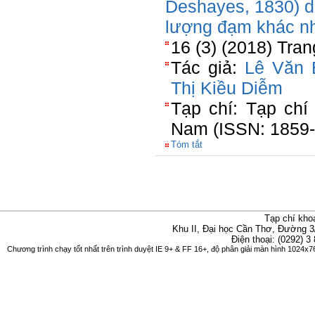
Deshayes, 1830) 
lượng đạm khác nh
16 (3) (2018) Tra
Tác giả:
Lê Văn 
Thị Kiều Diễm
Tạp chí: Tạp chí
Nam (ISSN: 1859-
Tóm tắt
Tạp chí kho
Khu II, Đại học Cần Thơ, Đường 3
Điện thoại: (0292) 3
Chương trình chạy tốt nhất trên trình duyệt IE 9+ & FF 16+, độ phân giải màn hình 1024x76