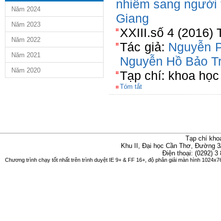
nhiễm sang người t
Năm 2024
Giang
Năm 2023
XXIII.số 4 (2016) 
Năm 2022
Tác giả:
Nguyễn P
Năm 2021
Nguyễn Hồ Bảo T
Năm 2020
Tạp chí: khoa học 
Tóm tắt
Tạp chí kho
Khu II, Đại học Cần Thơ, Đường 3
Điện thoại: (0292) 3
Chương trình chạy tốt nhất trên trình duyệt IE 9+ & FF 16+, độ phân giải màn hình 1024x76