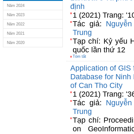
định
Năm 2024
1 (2021) Trang: '
Năm 2023
Tác giả:
Nguyễn
Năm 2022
Trung
Năm 2021
Tạp chí: Kỷ yếu H
Năm 2020
quốc lần thứ 12
Tóm tắt
Application of GIS
Database for Ninh 
of Can Tho City
1 (2021) Trang: '
Tác giả:
Nguyễn
Trung
Tạp chí: Proceedi
on GeoInformatic