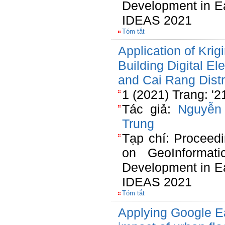
Development in Ea
IDEAS 2021
Tóm tắt
Application of Krig
Building Digital El
and Cai Rang Distr
1 (2021) Trang: '
Tác giả:
Nguyễn
Trung
Tạp chí: Proceedi
on GeoInformatic
Development in Ea
IDEAS 2021
Tóm tắt
Applying Google Ea