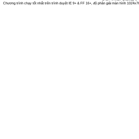
Chương trình chạy tốt nhất trên trình duyệt IE 9+ & FF 16+, độ phân giải màn hình 1024x76