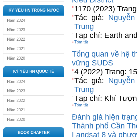
1170 (2023) Trang
KỶ YẾU HN TRONG NƯỚC
Tác giả:
Nguyễn
Năm 2024
Trung
Năm 2023
Tạp chí: Earth an
Năm 2022
Tóm tắt
Năm 2021
Tổng quan về hệ th
Năm 2020
vững SUDS
4 (2022) Trang: 1
KỶ YẾU HN QUỐC TẾ
Tác giả:
Nguyễn
Năm 2024
Trung
Năm 2023
Tạp chí: Khí Tượ
Năm 2022
Tóm tắt
Năm 2021
Đánh giá hiện trạn
Năm 2020
Thành phố Cần Thơ
BOOK CHAPTER
Landsat 8 và phươ