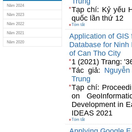
Trung
Năm 2024
Tạp chí: Kỷ yếu H
Năm 2023
quốc lần thứ 12
Năm 2022
Tóm tắt
Năm 2021
Application of GIS
Năm 2020
Database for Ninh 
of Can Tho City
1 (2021) Trang: '
Tác giả:
Nguyễn
Trung
Tạp chí: Proceedi
on GeoInformatic
Development in Ea
IDEAS 2021
Tóm tắt
Applying Google Ea