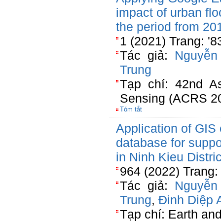
impact of urban flo
the period from 20
1 (2021) Trang: '
Tác giả:
Nguyễn
Trung
Tạp chí: 42nd A
Sensing (ACRS 2
Tóm tắt
Application of GIS 
database for supp
in Ninh Kieu Distric
964 (2022) Trang
Tác giả:
Nguyễn
Trung
,
Đinh Diệp 
Tạp chí: Earth an