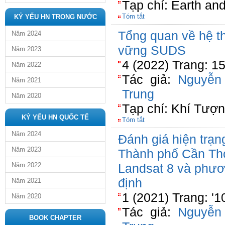
Tạp chí: Earth an
Tóm tắt
KỶ YẾU HN TRONG NƯỚC
Tổng quan về hệ th
Năm 2024
vững SUDS
Năm 2023
4 (2022) Trang: 1
Năm 2022
Tác giả:
Nguyễn
Năm 2021
Trung
Năm 2020
Tạp chí: Khí Tượ
KỶ YẾU HN QUỐC TẾ
Tóm tắt
Năm 2024
Đánh giá hiện trạn
Năm 2023
Thành phố Cần Thơ
Năm 2022
Landsat 8 và phươ
định
Năm 2021
1 (2021) Trang: '
Năm 2020
Tác giả:
Nguyễn
BOOK CHAPTER