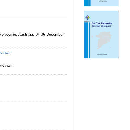
elbourne, Australia, 04-06 December
Vietnam
Vietnam