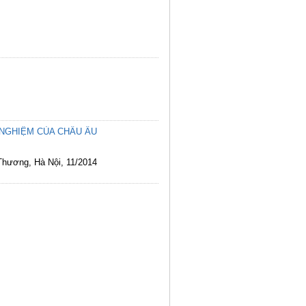
 NGHIỆM CỦA CHÂU ÂU
 Thương, Hà Nội, 11/2014