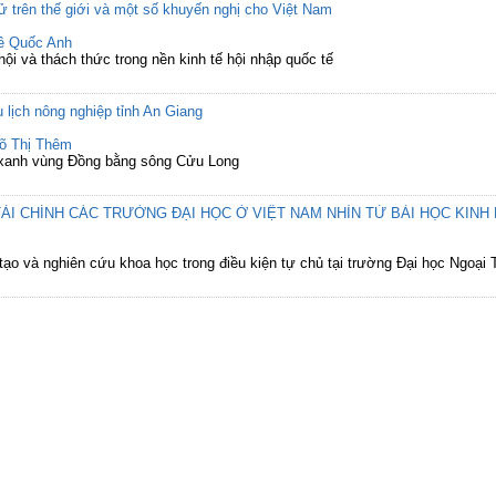
ử trên thế giới và một số khuyến nghị cho Việt Nam
ê Quốc Anh
ội và thách thức trong nền kinh tế hội nhập quốc tế
u lịch nông nghiệp tỉnh An Giang
õ Thị Thêm
ch xanh vùng Đồng bằng sông Cửu Long
ÀI CHÍNH CÁC TRƯỜNG ĐẠI HỌC Ở VIỆT NAM NHÌN TỪ BÀI HỌC KINH
tạo và nghiên cứu khoa học trong điều kiện tự chủ tại trường Đại học Ngoại