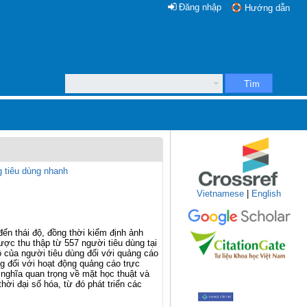
Đăng nhập
Hướng dẫn
Tìm
g tiêu dùng nhanh
Vietnamese
|
English
ến thái độ, đồng thời kiểm định ảnh
ược thu thập từ 557 người tiêu dùng tại
ộ của người tiêu dùng đối với quảng cáo
ng đối với hoạt động quảng cáo trực
 nghĩa quan trọng về mặt học thuật và
ời đại số hóa, từ đó phát triển các