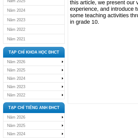
Năm 2025
this article, we present our
experience, and introduce t
Năm 2024
some teaching activities t
Năm 2023
in grade 10.
Năm 2022
Năm 2021
TẠP CHÍ KHOA HỌC ĐHCT
Năm 2026
Năm 2025
Năm 2024
Năm 2023
Năm 2022
TẠP CHÍ TIẾNG ANH ĐHCT
Năm 2026
Năm 2025
Năm 2024