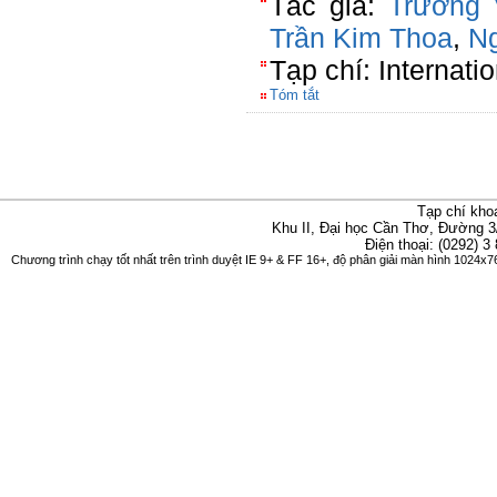
Tác giả:
Trương 
Trần Kim Thoa
,
N
Tạp chí: Internati
Tóm tắt
Tạp chí kho
Khu II, Đại học Cần Thơ, Đường 3
Điện thoại: (0292) 3
Chương trình chạy tốt nhất trên trình duyệt IE 9+ & FF 16+, độ phân giải màn hình 1024x76